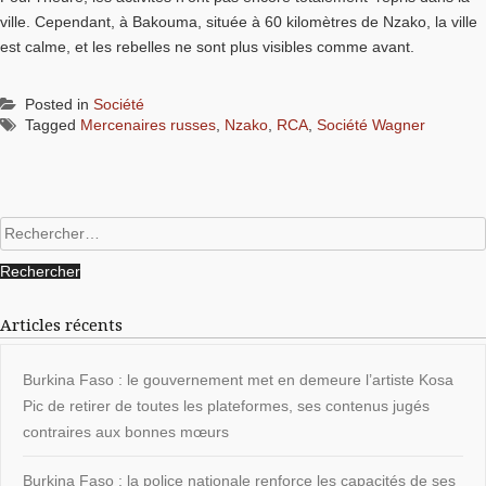
ville. Cependant, à Bakouma, située à 60 kilomètres de Nzako, la ville
est calme, et les rebelles ne sont plus visibles comme avant.
Posted in
Société
Tagged
Mercenaires russes
,
Nzako
,
RCA
,
Société Wagner
Rechercher :
Articles récents
Burkina Faso : le gouvernement met en demeure l’artiste Kosa
Pic de retirer de toutes les plateformes, ses contenus jugés
contraires aux bonnes mœurs
Burkina Faso : la police nationale renforce les capacités de ses