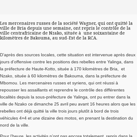
Les mercenaires russes de la société Wagner, qui ont quitté la
ville de Bria depuis une semaine, ont repris le contrôle de la
ville centrafricaine de Nzako, située à une soixantaine de
kilomètres de Bakouma, au sud-Est de la RCA.
D’après des sources locales, cette situation est intervenue après deux
jours d’offensive contre les positions des rebelles entre Yalinga, dans
la préfecture de Haute-Kotto, située à 170 kilomètres de Bria, et
Nzako, située à 60 kilomètres de Bakouma, dans la préfecture de
Mbomou. Les mercenaires russes et syriens, qui ont réussi à
repousser les assaillants et reprendre le contrôle des différentes
localités depuis la sous-préfecture de Yalinga, ont pu entrer dans la
ville de Nzako ce dimanche 25 avril peu avant 16 heures alors que les
rebelles ont déjà quitté la ville trois jours plutôt à bord de trois
véhicules 4×4 et une dizaine des motos, en prenant la destination du
nord de la ville.
Pour l’heure, les activités n’ont pas encore totalement repris dans la