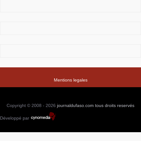
Mentions legales
Copyright © 2008 - 2026
journaldufaso.com
tous droits reservés
Développé par