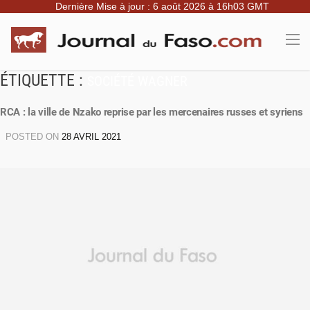
Dernière Mise à jour : 6 août 2026 à 16h03 GMT
ÉTIQUETTE :
SOCIÉTÉ WAGNER
RCA : la ville de Nzako reprise par les mercenaires russes et syriens
POSTED ON
28 AVRIL 2021