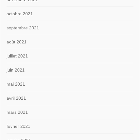
octobre 2021
septembre 2021
août 2021
juillet 2021
juin 2021
mai 2021
avril 2021
mars 2021
février 2021