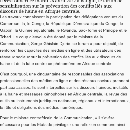
Il s’est ouvert ce mardi 26 avril 2022 à Bangui, le forum de
sensibilisation sur la prévention des conflits liés aux
discours de haine en Afrique centrale.
Les travaux connaissent la participation des délégations venues du
Cameroun, la, le Congo, la République Démocratique du Congo, le
Gabon, la Guinée équatoriale, le Rwanda, Sao-Tomé et Principe et le
Tchad. Le coup d’envoi a été donné par le ministre de la
Communication, Serge-Ghislain Djorie. ce forum a pour objectif, de
renforcer les capacités des médias en ligne et des utilisateurs des
réseaux sociaux sur la prévention des conflits liés aux discours de
haine et de la lutte contre ce phénomène en Afrique centrale.
C’est pourquoi, une cinquantaine de responsables des associations
professionnelles des médias en ligne et des réseaux sociaux prennent
part aux assises. Ils sont interpellés sur les discours haineux, incitatifs
à la haine et messages xénophobes en Afrique centrale, la revue des
outils ou instruments juridiques nationaux, régionaux et internationaux,
le rôle et obligations des médias numériques.
Pour le ministre centrafricain de la Communication, « il s’avère
nécessaire pour les Etats de privilégier une réflexion commune ainsi