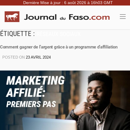
Dernière Mise à jour : 6 août 2026 à 16h03 GMT
ÉTIQUETTE :
RÉSEAUX SOCIAUX
Comment gagner de l’argent grâce à un programme d’affiliation
POSTED ON
23 AVRIL 2024