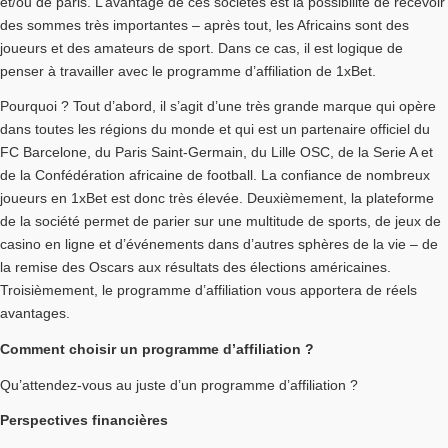
et/ou de paris. L’avantage de ces sociétés est la possibilité de recevoir
des sommes très importantes – après tout, les Africains sont des
joueurs et des amateurs de sport. Dans ce cas, il est logique de
penser à travailler avec le programme d’affiliation de 1xBet.
Pourquoi ? Tout d’abord, il s’agit d’une très grande marque qui opère
dans toutes les régions du monde et qui est un partenaire officiel du
FC Barcelone, du Paris Saint-Germain, du Lille OSC, de la Serie A et
de la Confédération africaine de football. La confiance de nombreux
joueurs en 1xBet est donc très élevée. Deuxièmement, la plateforme
de la société permet de parier sur une multitude de sports, de jeux de
casino en ligne et d’événements dans d’autres sphères de la vie – de
la remise des Oscars aux résultats des élections américaines.
Troisièmement, le programme d’affiliation vous apportera de réels
avantages.
Comment choisir un programme d’affiliation ?
Qu’attendez-vous au juste d’un programme d’affiliation ?
Perspectives financières