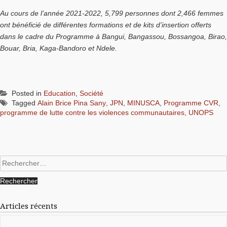
Au cours de l’année 2021-2022, 5,799 personnes dont 2,466 femmes
ont bénéficié de différentes formations et de kits d’insertion offerts
dans le cadre du Programme à Bangui, Bangassou, Bossangoa, Birao,
Bouar, Bria, Kaga-Bandoro et Ndele.
Posted in
Education
,
Société
Tagged
Alain Brice Pina Sany
,
JPN
,
MINUSCA
,
Programme CVR
,
programme de lutte contre les violences communautaires
,
UNOPS
Rechercher :
Articles récents