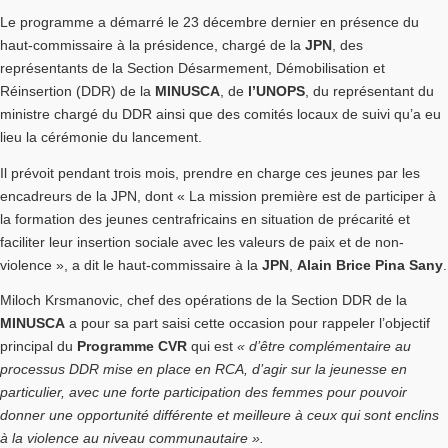
Le programme a démarré le 23 décembre dernier en présence du
haut-commissaire à la présidence, chargé de la
JPN
, des
représentants de la Section Désarmement, Démobilisation et
Réinsertion (DDR) de la
MINUSCA
, de
l’UNOPS
, du représentant du
ministre chargé du DDR ainsi que des comités locaux de suivi qu’a eu
lieu la cérémonie du lancement.
Il prévoit pendant trois mois, prendre en charge ces jeunes par les
encadreurs de la JPN, dont « La mission première est de participer à
la formation des jeunes centrafricains en situation de précarité et
faciliter leur insertion sociale avec les valeurs de paix et de non-
violence », a dit le haut-commissaire à la
JPN
,
Alain Brice Pina Sany
.
Miloch Krsmanovic, chef des opérations de la Section DDR de la
MINUSCA
a pour sa part saisi cette occasion pour rappeler l’objectif
principal du
Programme CVR
qui est
« d’être complémentaire au
processus DDR mise en place en RCA, d’agir sur la jeunesse en
particulier, avec une forte participation des femmes pour pouvoir
donner une opportunité différente et meilleure à ceux qui sont enclins
à la violence au niveau communautaire ».