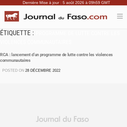
Dernière Mise à jour : 5 août 2026 à 09h59 GMT
ÉTIQUETTE :
PROGRAMME DE LUTTE CONTRE LES
VIOLENCES COMMUNAUTAIRES
RCA : lancement d’un programme de lutte contre les violences
communautaires
POSTED ON
28 DÉCEMBRE 2022