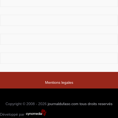
Mentions legales
Copyright © 2008 - 2026
journaldufaso.com
tous droits reservés
Développé par