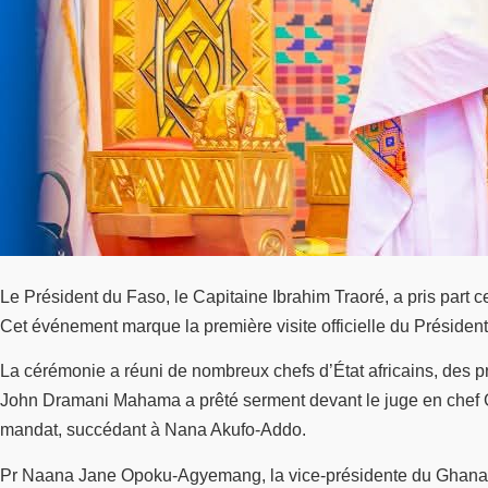
Le Président du Faso, le Capitaine Ibrahim Traoré, a pris part
Cet événement marque la première visite officielle du Présiden
La cérémonie a réuni de nombreux chefs d’État africains, des p
John Dramani Mahama a prêté serment devant le juge en chef Ger
mandat, succédant à Nana Akufo-Addo.
Pr Naana Jane Opoku-Agyemang, la vice-présidente du Ghana, 