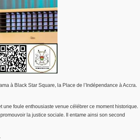
hama à Black Star Square, la Place de l’Indépendance à Accra.
et une foule enthousiaste venue célébrer ce moment historique.
romouvoir la justice sociale. Il entame ainsi son second
.