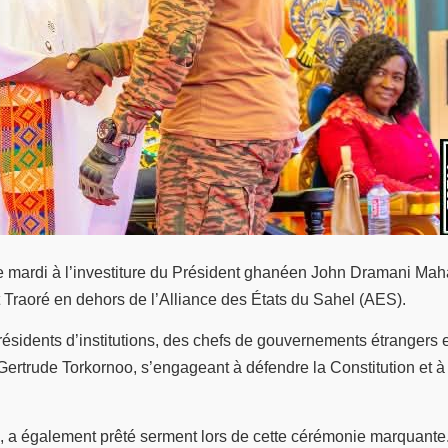
 ce mardi à l’investiture du Président ghanéen John Dramani Ma
t Traoré en dehors de l’Alliance des États du Sahel (AES).
résidents d’institutions, des chefs de gouvernements étrangers 
trude Torkornoo, s’engageant à défendre la Constitution et à p
a également prêté serment lors de cette cérémonie marquante