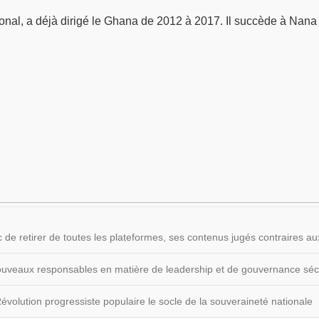
, a déjà dirigé le Ghana de 2012 à 2017. Il succède à Nana A
 de retirer de toutes les plateformes, ses contenus jugés contraires
 nouveaux responsables en matière de leadership et de gouvernance sécu
volution progressiste populaire le socle de la souveraineté nationale