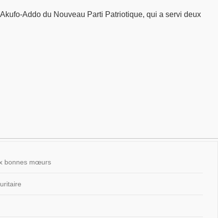
kufo-Addo du Nouveau Parti Patriotique, qui a servi deux
 aux bonnes mœurs
ritaire