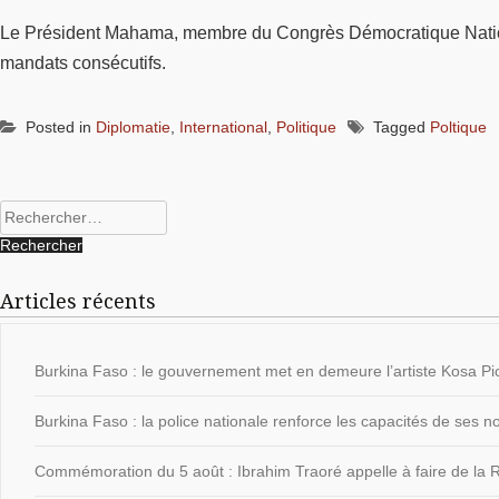
Le Président Mahama, membre du Congrès Démocratique National
mandats consécutifs.
Posted in
Diplomatie
,
International
,
Politique
Tagged
Poltique
Rechercher :
Articles récents
Burkina Faso : le gouvernement met en demeure l’artiste Kosa Pic
Burkina Faso : la police nationale renforce les capacités de ses
Commémoration du 5 août : Ibrahim Traoré appelle à faire de la Ré