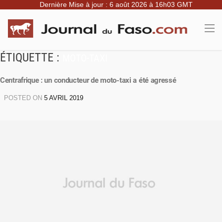
Dernière Mise à jour : 6 août 2026 à 16h03 GMT
ÉTIQUETTE :
MOTO-TAXI
Centrafrique : un conducteur de moto-taxi a été agressé
POSTED ON
5 AVRIL 2019