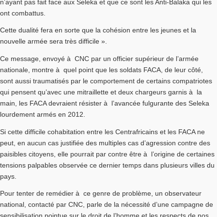
n’ayant pas fait face aux Seleka et que ce sont les Anti-Balaka qui les
ont combattus.
Cette dualité fera en sorte que la cohésion entre les jeunes et la
nouvelle armée sera très difficile ».
Ce message, envoyé à CNC par un officier supérieur de l’armée
nationale, montre à quel point que les soldats FACA, de leur côté,
sont aussi traumatisés par le comportement de certains compatriotes
qui pensent qu’avec une mitraillette et deux chargeurs garnis à la
main, les FACA devraient résister à l’avancée fulgurante des Seleka
lourdement armés en 2012.
Si cette difficile cohabitation entre les Centrafricains et les FACA ne
peut, en aucun cas justifiée des multiples cas d’agression contre des
paisibles citoyens, elle pourrait par contre être à l’origine de certaines
tensions palpables observée ce dernier temps dans plusieurs villes du
pays.
Pour tenter de remédier à ce genre de problème, un observateur
national, contacté par CNC, parle de la nécessité d’une campagne de
sensibilisation pointue sur le droit de l’homme et les respects de nos