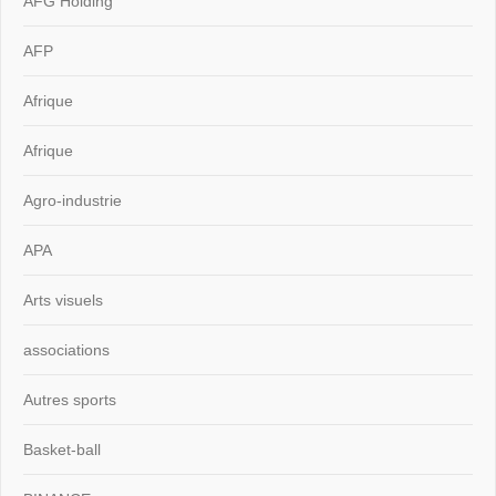
AFG Holding
AFP
Afrique
Afrique
Agro-industrie
APA
Arts visuels
associations
Autres sports
Basket-ball