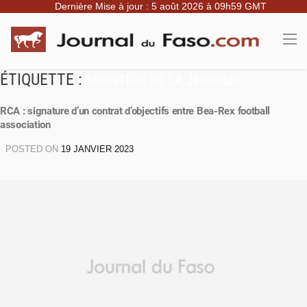
Dernière Mise à jour : 5 août 2026 à 09h59 GMT
ÉTIQUETTE :
MINISTÈRE DE LA JEUNESSE
RCA : signature d’un contrat d’objectifs entre Bea-Rex football
association
POSTED ON
19 JANVIER 2023