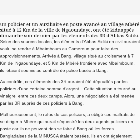
Un policier et un auxiliaire en poste avancé au village Mbèré
situé à 12 Km de la ville de Ngaoundaye, ont été kidnappés
dimanche soir dernier par les éléments des 3R d’Abbas Sidiki.
Selon des sources locales, les éléments d’Abbas Sidiki en civil auraient
voulu se rendre à Mbaïmboum au Cameroun pour faire des
approvisionnements. Arrivés à Bang, village situé au croisement à 7
Km de Ngaoundaye, et 5 Km de Mbèré frontière avec Mbaïmboum,
ils étaient soumis au contrôle de police basée à Bang.
Au contrôle, ces éléments des 3R auraient été dépouillés par les
policiers d’une certaine somme d’argent. . Cette situation a tourné au
vinaigre entre ces deux camps. Alors, une négociation a été menée
par les 3R auprès de ces policiers à Bang.
Malheureusement, le refus de ces policiers, a obligé ces malfrats de
se diriger à Mbèré qui aurait séquestré les deux agents policiers en
poste car ils ne peuvent rien se faire à Bang où les forces
Bangladaises de la MINUSCA étaient basées. Ils en ont également