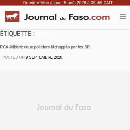
Dernière Mise à jour : 5 août 2026 à 09h59 GMT
ÉTIQUETTE :
MBÈRÉ
RCA-Mbèré: deux policiers kidnappés par les 3R
POSTED ON
9 SEPTEMBRE 2020