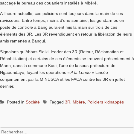
saccagé le bureau des douaniers installés à Mbèré.
A l’heure actuelle, ces policiers sont toujours dans la main de ces
ravisseurs. Entre temps, moins d’une semaine, les gendarmes en
poste de contrôle à Bang auraient mis la main sur trois de ces
éléments des 3R. Les 3R revendiquent en retour la libération de leurs
amis ramenés à Bangui.
Signalons qu’Abbas Sidiki, leader des 3R (Retour, Réclamation et
Réhabilitation) et certains de ces éléments se trouvent présentement à
Mann, dans la commune Kodi, l’une de la sous-préfecture de
Ngaoundaye, fuyant les opérations
« A la Londo »
lancée
conjointement par la MINUSCA et les FACA contre les 3R en juillet
dernier.
Posted in
Société
Tagged
3R
,
Mbèré
,
Policiers kidnappés
Rechercher :