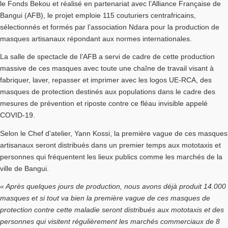
le Fonds Bekou et réalisé en partenariat avec l’Alliance Française de
Bangui (AFB), le projet emploie 115 couturiers centrafricains,
sélectionnés et formés par l’association Ndara pour la production de
masques artisanaux répondant aux normes internationales.
La salle de spectacle de l’AFB a servi de cadre de cette production
massive de ces masques avec toute une chaîne de travail visant à
fabriquer, laver, repasser et imprimer avec les logos UE-RCA, des
masques de protection destinés aux populations dans le cadre des
mesures de prévention et riposte contre ce fléau invisible appelé
COVID-19.
Selon le Chef d’atelier, Yann Kossi, la première vague de ces masques
artisanaux seront distribués dans un premier temps aux mototaxis et
personnes qui fréquentent les lieux publics comme les marchés de la
ville de Bangui.
« Après quelques jours de production, nous avons déjà produit 14.000
masques et si tout va bien la première vague de ces masques de
protection contre cette maladie seront distribués aux mototaxis et des
personnes qui visitent régulièrement les marchés commerciaux de 8