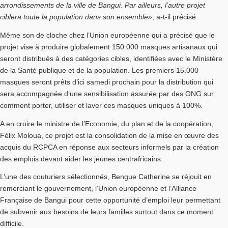
arrondissements de la ville de Bangui. Par ailleurs, l’autre projet
ciblera toute la population dans son ensemble»
, a-t-il précisé.
Même son de cloche chez l’Union européenne qui a précisé que le
projet vise à produire globalement 150.000 masques artisanaux qui
seront distribués à des catégories cibles, identifiées avec le Ministère
de la Santé publique et de la population. Les premiers 15.000
masques seront prêts d’ici samedi prochain pour la distribution qui
sera accompagnée d’une sensibilisation assurée par des ONG sur
comment porter, utiliser et laver ces masques uniques à 100%.
A en croire le ministre de l’Economie, du plan et de la coopération,
Félix Moloua, ce projet est la consolidation de la mise en œuvre des
acquis du RCPCA en réponse aux secteurs informels par la création
des emplois devant aider les jeunes centrafricains.
L’une des couturiers sélectionnés, Bengue Catherine se réjouit en
remerciant le gouvernement, l’Union européenne et l’Alliance
Française de Bangui pour cette opportunité d’emploi leur permettant
de subvenir aux besoins de leurs familles surtout dans ce moment
difficile.