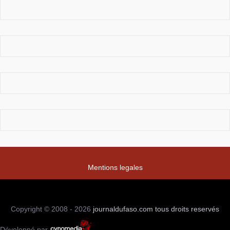
Mentions legales
Copyright © 2008 - 2026
journaldufaso.com
tous droits reservés
Développé par