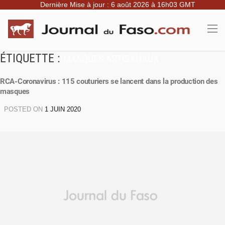
Dernière Mise à jour : 6 août 2026 à 16h03 GMT
ÉTIQUETTE :
MASQUES ARTISANAUX
RCA-Coronavirus : 115 couturiers se lancent dans la production des
masques
POSTED ON
1 JUIN 2020