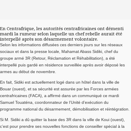
En Centrafrique, les autorités centrafricaines ont démenti
mardi la rumeur selon laquelle un chef rebelle aurait été
interpellé après son désarmement volontaire.
Selon les informations diffusées ces derniers jours sur les réseaux
sociaux et dans la presse locale, Mahamat Abass Sidiki, chef du
groupe armé 3R (Retour, Réclamation et Réhabilitation), a été
interpellé puis gardé en résidence surveillée après avoir déposé les
armes au début de novembre.
En fait, Sidiki est actuellement logé dans un hôtel dans la ville de
Bouar (ouest), et sa sécurité est assurée par les Forces armées
centrafricaines (FACA), a affirmé dans un communiqué ce mardi
Samuel Touaténa, coordonnateur de l’Unité d’exécution du
programme national du désarmement, démobilisation et réintégration.
Si M. Sidiki a dû quitter la base des 3R dans la ville de Koui (ouest),
c’est pour prendre ses nouvelles fonctions de conseiller spécial à la