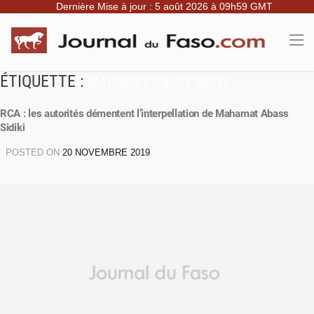
Dernière Mise à jour : 5 août 2026 à 09h59 GMT
ÉTIQUETTE :
MAHAMAT ABASS SIDIKI
RCA : les autorités démentent l’interpellation de Mahamat Abass
Sidiki
POSTED ON
20 NOVEMBRE 2019