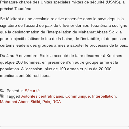
Primature chargé des Unités spéciales mixtes de sécurité (USMS), a
précisé Touaténa.
Se félicitant d’une accalmie relative observée dans le pays depuis la
signature de l’accord de paix du 6 février dernier, Touaténa a souligné
que la désinformation de l’interpellation de Mahamat Abass Sidiki a
pour l’objectif d’attiser le feu de la haine, de l’instabilité, et de pousser
certains leaders des groupes armés à saboter le processus de la paix.
Du 4 au 9 novembre, Sidiki a accepté de faire désarmer à Koui ses
quelque 200 hommes, en présence d’un autre groupe armé et la
population. A l’occasion, plus de 100 armes et plus de 20.000
munitions ont été restituées.
Posted in
Sécurité
Tagged
Autorités centrafricaies
,
Communiqué
,
Interpellation
,
Mahamat Abass Sidiki
,
Paix
,
RCA
Rechercher :