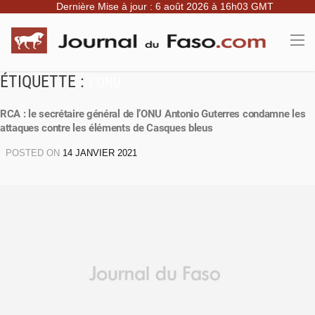
Dernière Mise à jour : 6 août 2026 à 16h03 GMT
ÉTIQUETTE :
L’ONU
RCA : le secrétaire général de l’ONU Antonio Guterres condamne les
attaques contre les éléments de Casques bleus
POSTED ON
14 JANVIER 2021