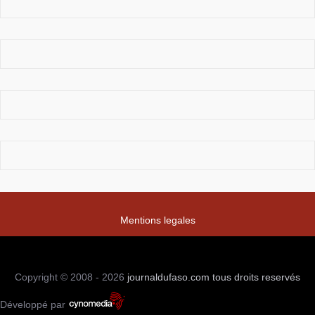
Mentions legales
Copyright © 2008 - 2026
journaldufaso.com
tous droits reservés
Développé par