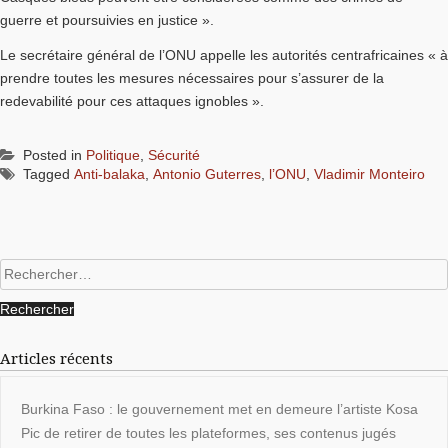
guerre et poursuivies en justice ».
Le secrétaire général de l’ONU appelle les autorités centrafricaines « à
prendre toutes les mesures nécessaires pour s’assurer de la
redevabilité pour ces attaques ignobles ».
Posted in
Politique
,
Sécurité
Tagged
Anti-balaka
,
Antonio Guterres
,
l’ONU
,
Vladimir Monteiro
Rechercher :
Articles récents
Burkina Faso : le gouvernement met en demeure l’artiste Kosa
Pic de retirer de toutes les plateformes, ses contenus jugés