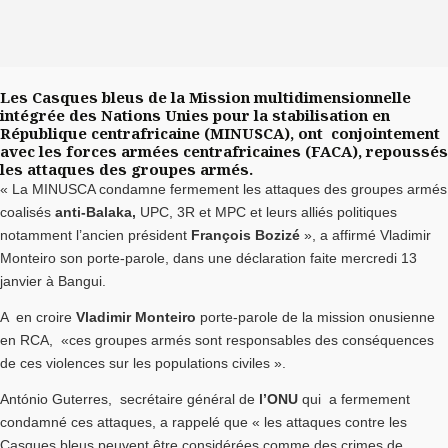
Les Casques bleus de la Mission multidimensionnelle
intégrée des Nations Unies pour la stabilisation en
République centrafricaine (MINUSCA), ont conjointement
avec les forces armées centrafricaines (FACA), repoussés
les attaques des groupes armés.
« La MINUSCA condamne fermement les attaques des groupes armés
coalisés
anti-Balaka,
UPC, 3R et MPC et leurs alliés politiques
notamment l’ancien président
François Bozizé
», a affirmé Vladimir
Monteiro son porte-parole, dans une déclaration faite mercredi 13
janvier à Bangui.
A en croire
Vladimir Monteiro
porte-parole de la mission onusienne
en RCA, «ces groupes armés sont responsables des conséquences
de ces violences sur les populations civiles ».
António Guterres, secrétaire général de
l’ONU
qui a fermement
condamné ces attaques, a rappelé que « les attaques contre les
Casques bleus peuvent être considérées comme des crimes de