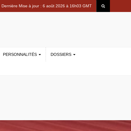
Dernière Mise à jour : 6 août 2026 à 16h03 GMT
PERSONNALITÉS
DOSSIERS