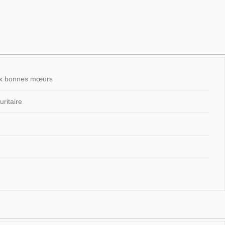
 aux bonnes mœurs
ritaire