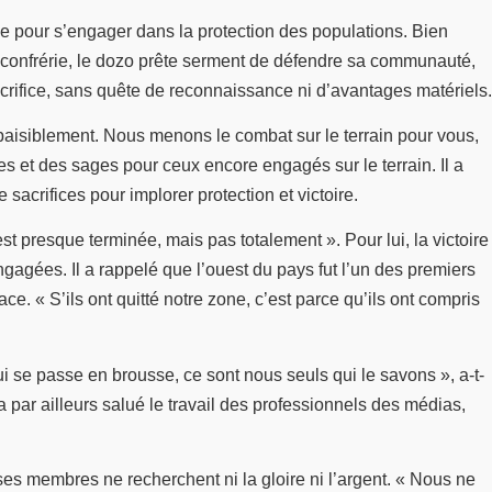
le pour s’engager dans la protection des populations. Bien
la confrérie, le dozo prête serment de défendre sa communauté,
sacrifice, sans quête de reconnaissance ni d’avantages matériels.
 paisiblement. Nous menons le combat sur le terrain pour vous,
es et des sages pour ceux encore engagés sur le terrain. Il a
acrifices pour implorer protection et victoire.
st presque terminée, mais pas totalement ». Pour lui, la victoire
 engagées. Il a rappelé que l’ouest du pays fut l’un des premiers
e. « S’ils ont quitté notre zone, c’est parce qu’ils ont compris
i se passe en brousse, ce sont nous seuls qui le savons », a-t-
l a par ailleurs salué le travail des professionnels des médias,
ses membres ne recherchent ni la gloire ni l’argent. « Nous ne