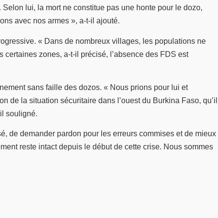
 Selon lui, la mort ne constitue pas une honte pour le dozo,
ons avec nos armes », a-t-il ajouté.
 progressive. « Dans de nombreux villages, les populations ne
ans certaines zones, a-t-il précisé, l’absence des FDS est
gnement sans faille des dozos. « Nous prions pour lui et
on de la situation sécuritaire dans l’ouest du Burkina Faso, qu’il
il souligné.
ssé, de demander pardon pour les erreurs commises et de mieux
agement reste intact depuis le début de cette crise. Nous sommes