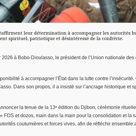
 réaffirment leur détermination à accompagner les autorités bu
nt spirituel, patriotique et désintéressé de la confrérie.
 2026 à Bobo-Dioulasso, le président de l’Union nationale des
nibilité à accompagner l’État dans la lutte contre l’insécurité.
asso. Dans son propos, il a insisté sur l’ancrage historique et
annoncer la tenue de la 13ᵉ édition du Djibon, cérémonie rituel
 « FDS et dozos, main dans la main pour la consolidation et la 
orités coutumières et forces vives, afin de réfléchir ensemble