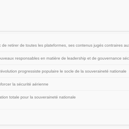
 de retirer de toutes les plateformes, ses contenus jugés contraires
 nouveaux responsables en matière de leadership et de gouvernance sécu
volution progressiste populaire le socle de la souveraineté nationale
forcer la sécurité aérienne
ion totale pour la souveraineté nationale