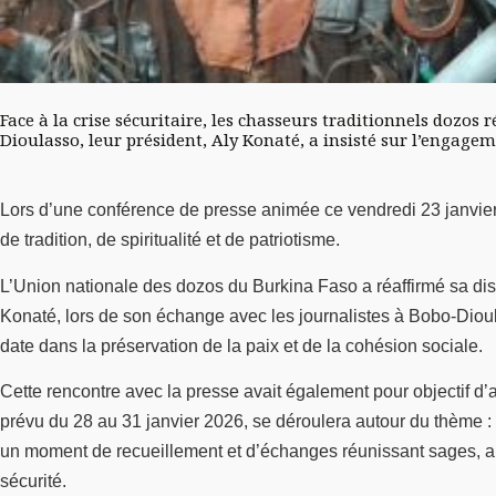
Face à la crise sécuritaire, les chasseurs traditionnels dozos
Dioulasso, leur président, Aly Konaté, a insisté sur l’engageme
Lors d’une conférence de presse animée ce vendredi 23 janvier
de tradition, de spiritualité et de patriotisme.
L’Union nationale des dozos du Burkina Faso a réaffirmé sa dispo
Konaté, lors de son échange avec les journalistes à Bobo-Dioul
date dans la préservation de la paix et de la cohésion sociale.
Cette rencontre avec la presse avait également pour objectif d’
prévu du 28 au 31 janvier 2026, se déroulera autour du thème :
un moment de recueillement et d’échanges réunissant sages, aut
sécurité.