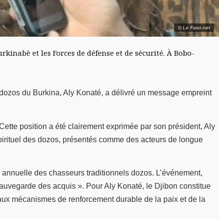
© Le Faso.net
rkinabè et les Forces de défense et de sécurité. À Bobo-
 dozos du Burkina, Aly Konaté, a délivré un message empreint
 Cette position a été clairement exprimée par son président, Aly
 spirituel des dozos, présentés comme des acteurs de longue
le annuelle des chasseurs traditionnels dozos. L’événement,
sauvegarde des acquis ». Pour Aly Konaté, le Djibon constitue
 aux mécanismes de renforcement durable de la paix et de la