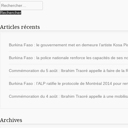
Rechercher :
Articles récents
Burkina Faso : le gouvernement met en demeure l’artiste Kosa Pic
Burkina Faso : la police nationale renforce les capacités de ses
Commémoration du 5 août : Ibrahim Traoré appelle à faire de la Ré
Burkina Faso : l’ALP ratifie le protocole de Montréal 2014 pour ren
Commémoration du 4 août : Ibrahim Traoré appelle à une mobilisat
Archives