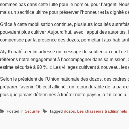
sommes pas dans cette lutte pour le nom ou pour l’argent. Nous p
mais un sacrifice ultime pour préserver l’honneur et la dignité 
Grâce à cette mobilisation continue, plusieurs localités autref
pouvaient plus cultiver. Aujourd’hui, avec l’appui des autorités,
compensée par la présence des dozos, permettant aux habitants
Aly Konaté a enfin adressé un message de soutien au chef de l’É
réitérons notre engagement à l’accompagner dans sa mission, aux c
estime sécurisé à 90 %. « Les villages cultivent à nouveau, les d
Selon le président de l’Union nationale des dozos, des cadres
préparer l’avenir. Objectif affiché : un retour durable de la pa
plus que jamais déterminés à libérer notre pays », a-t-il conclu.
Posted in
Sécurité
Tagged
dozos
,
Les chasseurs traditionnels