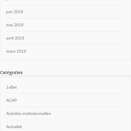
juin 2019
mai 2019
avril 2019
mars 2019
Catégories
1xBet
ACAP
Activités institutionnelles
Actualité