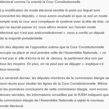
électoral comme l’a orienté la Cour Constitutionnelle.
La modification du mode électoral semble le point sur lequel sont
concentré les députés,
« nous avons souhaité ici que ce soit un mode
simple mais la cour veut compliquer le système avec la tête de liste, ce
qui ne saurait passer ici, nous allons revenir sur l’ancien mode
électoral qui n’est pas anticonstitutionnel »
, nous a confié un député
de la majorité présidentielle.
Un des députés de l’opposition estime que la Cour Constitutionnelle
occupe sa place et veut prendre celle de l’Assemblée Nationale,
« ce
n’est pas à elle d’écrire la loi, là -dessus, le parlement dira non par
tous les moyens. En plus, on ne peut pas se déjuger »
, explique-t-il
tout remonté.
Le vendredi dernier, les députés membres de la commission élargie se
sont réunis pour étudier les lignes de la Cour Constitutionnelle. Même
si les premières conclusions de cette commission élargie, sont encore
tenues secrètes, les informations recueillies par le RJDH indiquent que
la commission élargie de l’Assemblée Nationale a rejeté le nouveau
mode électoral.