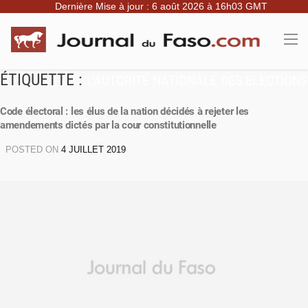
Dernière Mise à jour : 6 août 2026 à 16h03 GMT
ÉTIQUETTE :
L’AUTORITÉ NATIONALE DES ELECTIONS
Code électoral : les élus de la nation décidés à rejeter les
amendements dictés par la cour constitutionnelle
POSTED ON
4 JUILLET 2019