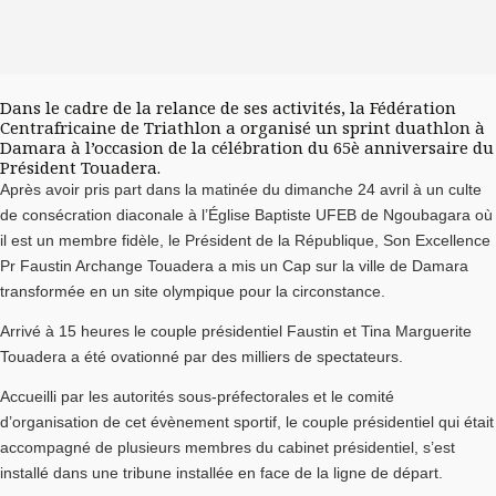
Dans le cadre de la relance de ses activités, la Fédération
Centrafricaine de Triathlon a organisé un sprint duathlon à
Damara à l’occasion de la célébration du 65è anniversaire du
Président Touadera.
Après avoir pris part dans la matinée du dimanche 24 avril à un culte
de consécration diaconale à l’Église Baptiste UFEB de Ngoubagara où
il est un membre fidèle, le Président de la République, Son Excellence
Pr Faustin Archange Touadera a mis un Cap sur la ville de Damara
transformée en un site olympique pour la circonstance.
Arrivé à 15 heures le couple présidentiel Faustin et Tina Marguerite
Touadera a été ovationné par des milliers de spectateurs.
Accueilli par les autorités sous-préfectorales et le comité
d’organisation de cet évènement sportif, le couple présidentiel qui était
accompagné de plusieurs membres du cabinet présidentiel, s’est
installé dans une tribune installée en face de la ligne de départ.