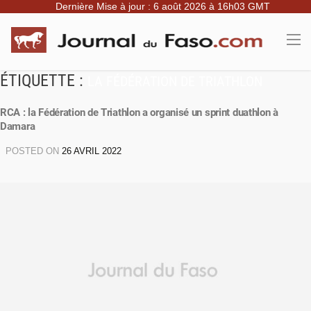
Dernière Mise à jour : 6 août 2026 à 16h03 GMT
ÉTIQUETTE :
LA FÉDÉRATION DE TRIATHLON
RCA : la Fédération de Triathlon a organisé un sprint duathlon à
Damara
POSTED ON
26 AVRIL 2022