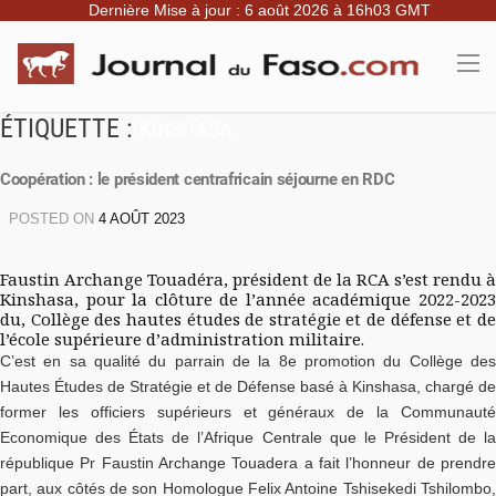
Dernière Mise à jour : 6 août 2026 à 16h03 GMT
ÉTIQUETTE :
KINSHASA
Coopération : le président centrafricain séjourne en RDC
POSTED ON
4 AOÛT 2023
Faustin Archange Touadéra, président de la RCA s’est rendu à
Kinshasa, pour la clôture de l’année académique 2022-2023
du, Collège des hautes études de stratégie et de défense et de
l’école supérieure d’administration militaire.
C’est en sa qualité du parrain de la 8e promotion du Collège des
Hautes Études de Stratégie et de Défense basé à Kinshasa, chargé de
former les officiers supérieurs et généraux de la Communauté
Economique des États de l’Afrique Centrale que le Président de la
république Pr Faustin Archange Touadera a fait l’honneur de prendre
part, aux côtés de son Homologue Felix Antoine Tshisekedi Tshilombo,