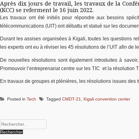
Après dix jours de travail, les travaux de la Co
(KCC) se referment le 16 juin 2022.
Les travaux ont été initiés pour répondre aux besoins spéc
télécommunications (UIT) ont débattu et statué sur les documen
Durant les assises organisées à Kigali, toutes les questions re
les experts ont eu à réviser les 45 résolutions de l’UIT afin de 
De nouvelles résolutions sont également introduites à savoir, 
Promouvoir l’entreprenariat centre sur les TIC et la résolution 
En travaux de groupes et plénières, les résolutions issues des
Posted in
Tech
Tagged
CMDT-21
,
Kigali convention center
Rechercher :