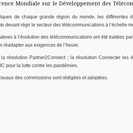
nférence Mondiale sur le Développement des Téléc
ifiques de chaque grande région du monde, les différentes 
ts devant régir le secteur des télécommunications à l’échelle 
latives à l’évolution des télécommunications ont été traitées pa
les réadapter aux exigences de l’heure.
la résolution Partner2Connect ; la résolution Connecter les éc
TIC pour la lutte contre les pandémies.
 travaux des commissions sont rédigées et adoptées.