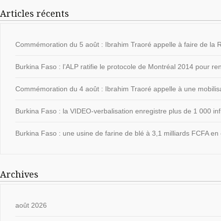
Articles récents
Commémoration du 5 août : Ibrahim Traoré appelle à faire de la Ré
Burkina Faso : l’ALP ratifie le protocole de Montréal 2014 pour ren
Commémoration du 4 août : Ibrahim Traoré appelle à une mobilisat
Burkina Faso : la VIDEO-verbalisation enregistre plus de 1 000 in
Burkina Faso : une usine de farine de blé à 3,1 milliards FCFA en 
Archives
août 2026