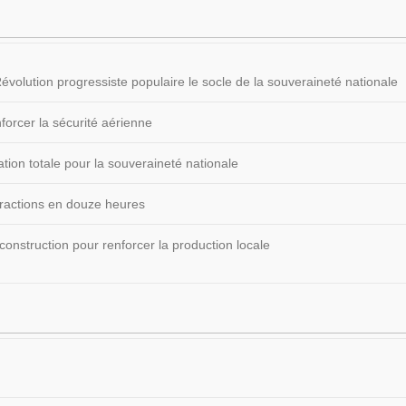
volution progressiste populaire le socle de la souveraineté nationale
forcer la sécurité aérienne
ion totale pour la souveraineté nationale
fractions en douze heures
construction pour renforcer la production locale