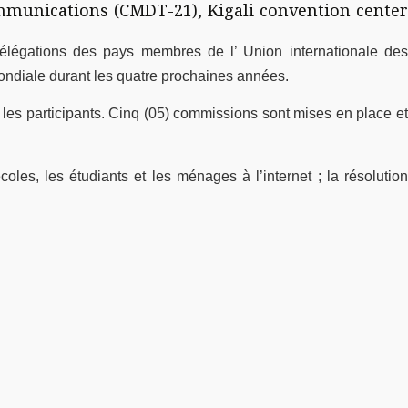
ommunications (CMDT-21), Kigali convention center
délégations des pays membres de l’ Union internationale des
mondiale durant les quatre prochaines années.
r les participants. Cinq (05) commissions sont mises en place et
oles, les étudiants et les ménages à l’internet ; la résolution