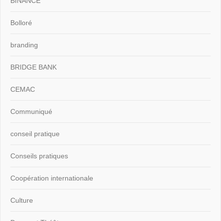
BINANCE
Bolloré
branding
BRIDGE BANK
CEMAC
Communiqué
conseil pratique
Conseils pratiques
Coopération internationale
Culture