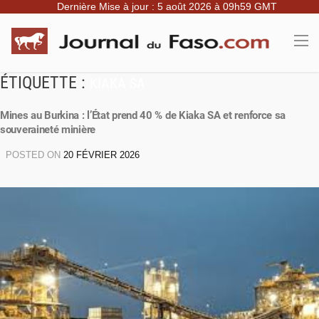
Dernière Mise à jour : 5 août 2026 à 09h59 GMT
ÉTIQUETTE :
KIAKA SA
Mines au Burkina : l’État prend 40 % de Kiaka SA et renforce sa
souveraineté minière
POSTED ON
20 FÉVRIER 2026