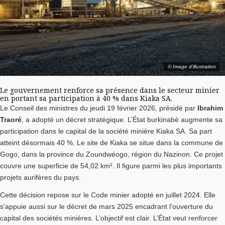
© Image d'illustration
Le gouvernement renforce sa présence dans le secteur minier
en portant sa participation à 40 % dans Kiaka SA.
Le Conseil des ministres du jeudi 19 février 2026, présidé par
Ibrahim
Traoré
, a adopté un décret stratégique. L’État burkinabè augmente sa
participation dans le capital de la société minière Kiaka SA. Sa part
atteint désormais 40 %. Le site de Kiaka se situe dans la commune de
Gogo, dans la province du Zoundwéogo, région du Nazinon. Ce projet
couvre une superficie de 54,02 km². Il figure parmi les plus importants
projets aurifères du pays.
Cette décision repose sur le Code minier adopté en juillet 2024. Elle
s’appuie aussi sur le décret de mars 2025 encadrant l’ouverture du
capital des sociétés minières. L’objectif est clair. L’État veut renforcer