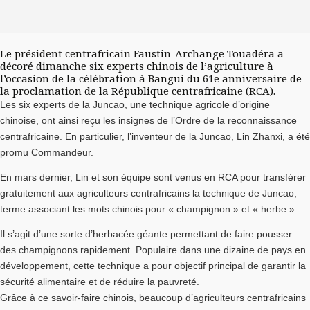
Le président centrafricain Faustin-Archange Touadéra a
décoré dimanche six experts chinois de l’agriculture à
l’occasion de la célébration à Bangui du 61e anniversaire de
la proclamation de la République centrafricaine (RCA).
Les six experts de la Juncao, une technique agricole d’origine
chinoise, ont ainsi reçu les insignes de l’Ordre de la reconnaissance
centrafricaine. En particulier, l’inventeur de la Juncao, Lin Zhanxi, a été
promu Commandeur.
En mars dernier, Lin et son équipe sont venus en RCA pour transférer
gratuitement aux agriculteurs centrafricains la technique de Juncao,
terme associant les mots chinois pour « champignon » et « herbe ».
Il s’agit d’une sorte d’herbacée géante permettant de faire pousser
des champignons rapidement. Populaire dans une dizaine de pays en
développement, cette technique a pour objectif principal de garantir la
sécurité alimentaire et de réduire la pauvreté.
Grâce à ce savoir-faire chinois, beaucoup d’agriculteurs centrafricains