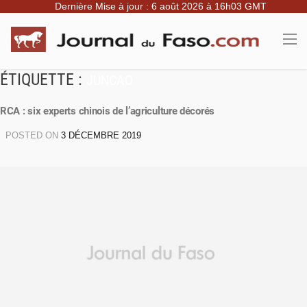
Dernière Mise à jour : 6 août 2026 à 16h03 GMT
ÉTIQUETTE :
JUNCAO
RCA : six experts chinois de l’agriculture décorés
POSTED ON
3 DÉCEMBRE 2019