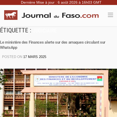
Dernière Mise à jour : 6 août 2026 à 16h03 GMT
ÉTIQUETTE :
JUDICIAIRE
Le ministère des Finances alerte sur des arnaques circulant sur
WhatsApp
POSTED ON
17 MARS 2025