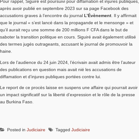
Pour rappel, Siguiré est poursuivi pour diffamation et injures publiques,
après avoir publié en septembre 2023 sur sa page Facebook des
accusations graves à l’encontre du journal
L’Évènement
. Il y affirmait
que le journal « s’est lancé dans la propagande et le mensonge » et
qu’il aurait reçu une somme de 200 millions F CFA dans le but de
saboter la transition politique en cours. Siguiré avait également utilisé
des termes jugés outrageants, accusant le journal de promouvoir la
haine.
Lors de l’audience du 24 juin 2024, l’écrivain avait admis être l’auteur
des publications en question mais avait nié les accusations de
diffamation et d’injures publiques portées contre lui.
Le report de ce procès laisse en suspens une affaire qui pourrait avoir
un impact significatif sur la liberté d’expression et le rôle de la presse
au Burkina Faso.
Posted in
Judiciaire
Tagged
Judiciaire