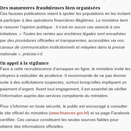
Des manœuvres frauduleuses bien organisées
Ces fausses publications visent à spolier les populations en les incitant
à participer à des opérations financières illégitimes. Le ministère tient
à rassurer l’opinion publique : il n’est en aucun cas associé à ces
initiatives.
« Toutes les ventes aux enchères légales sont encadrées
par des procédures officielles et transparentes, accessibles via nos
canaux de communication institutionnels et relayées dans la presse
nationale », précise-t-il.
Un appel à la vigilance
Face à cette recrudescence d’arnaques en ligne, le ministère invite les
citoyens à redoubler de prudence. Il recommande de ne pas donner
suite à des sollicitations suspectes, surtout lorsqu’elles impliquent un
paiement d’argent. Avant tout engagement, il est essentiel de vérifier
l’information auprès des services compétents du ministère.
Pour s’informer en toute sécurité, le public est encouragé à consulter
le site officiel du ministère (
www.finances.gov.bf
) et sa page Facebook
certifiée. Ces canaux constituent les seules sources fiables pour
obtenir des informations officielles.