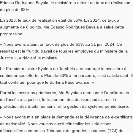
Edasso Rodrigues Bayala, le ministère a atteint un taux de réalisation
de plus de 63%.
En 2023, le taux de réalisation était de 55%. En 2024, ce taux a
augmenté de 8 points. Me Edasso Rodrigues Bayala a salué cette
progression.
« Nous avons atteint un taux de plus de 63% au 31 juin 2024. Ce
résultat est le fruit du travail de tous les employés du ministère de la
Justice », a déclaré le ministre.
Le Premier ministre Kyélem de Tambèla a encouragé le ministère à
continuer ses efforts. « Plus de 63% à mi-parcours, c’est satisfaisant. Il
faut continuer pour que le Burkina Faso avance. »
Parmi les missions prioritaires, Me Bayala a mentionné l’amélioration
de l’accès à la justice, le traitement des dossiers judiciaires, la
protection des droits humains, et la gestion du système pénitentiaire.
« Nous avons mis en place la demande et la délivrance de e-certificats
de nationalité. Nous voulons aussi réinstaller les juridictions
délocalisées comme les Tribunaux de grandes instances (TGI) de