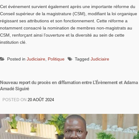
Cet événement survient également après une importante réforme du
Conseil supérieur de la magistrature (CSM), modifiant la loi organique
régissant ses attributions et son fonctionnement. Cette réforme a
notamment consacré la nomination de membres non-magistrats au
CSM, renforçant ainsi l’ouverture et la diversité au sein de cette
institution clé.
Posted in
Judiciaire
,
Politique
Tagged
Judiciaire
Nouveau report du procès en diffamation entre L’Évènement et Adama
Amadé Siguiré
POSTED ON
20 AOÛT 2024