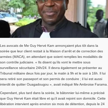
Les avocats de Me Guy Hervé Kam annonçaient plus tôt dans la
soirée que leur client restait à la Maison d’arrêt et de correction des
armées (MACA), en attendant que soient remplies les modalités de
son contrôle judiciaire. « Ils disent qu’ils vont le mettre sous
surveillance sécuritaire 24h/24. Il devra également se présenter au
Tribunal militaire deux fois par jour, le matin à 9h et le soir à 16h. Il lui
sera retiré son passeport et son permis de conduire ; il lui est aussi
interdit de quitter Ouagadougou », avait indiqué Me Ambroise Farama.
Cependant, plus tard dans la soirée, le bâtonnier lui-même a précisé
que Guy Hervé Kam était libre et qu’il avait rejoint son domicile. Cette
libération intervient après environ six mois de détention, depuis le 24