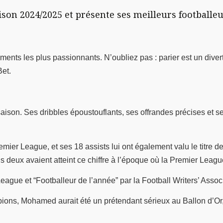
n 2024/2025 et présente ses meilleurs footballeurs
ements les plus passionnants. N’oubliez pas : parier est un div
et.
aison. Ses dribbles époustouflants, ses offrandes précises et s
mier League, et ses 18 assists lui ont également valu le titre d
us deux avaient atteint ce chiffre à l’époque où la Premier Leagu
ue et “Footballeur de l’année” par la Football Writers’ Associat
ions, Mohamed aurait été un prétendant sérieux au Ballon d’Or