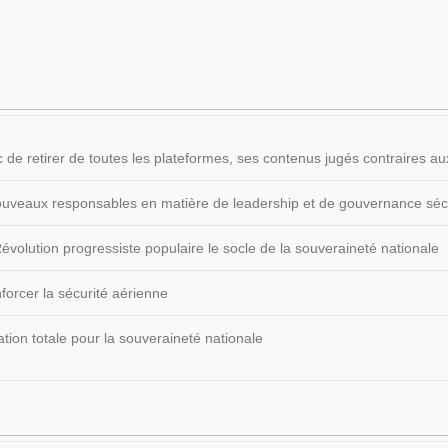
 de retirer de toutes les plateformes, ses contenus jugés contraires
 nouveaux responsables en matière de leadership et de gouvernance sécu
volution progressiste populaire le socle de la souveraineté nationale
forcer la sécurité aérienne
ion totale pour la souveraineté nationale