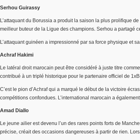
Serhou Guirassy
L’attaquant du Borussia a produit la saison la plus prolifique d
meilleur buteur de la Ligue des champions. Serhou a partagé ce t
L’attaquant guinéen a impressionné par sa force physique et sa ca
Achraf Hakimi
Le latéral droit marocain peut être considéré à juste titre comm
contribué à un triplé historique pour le partenaire officiel de 1xB
C’est le pion d’Achraf qui a marqué le début de la victoire écra
compétitions confondues. L’international marocain a égalemen
Amad Diallo
Le jeune ailier est devenu l’un des rares points forts de Manches
précise, créait des occasions dangereuses à partir de rien. Lors