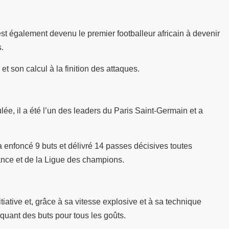
est également devenu le premier footballeur africain à devenir
s.
t son calcul à la finition des attaques.
lée, il a été l’un des leaders du Paris Saint-Germain et a
 a enfoncé 9 buts et délivré 14 passes décisives toutes
nce et de la Ligue des champions.
tiative et, grâce à sa vitesse explosive et à sa technique
rquant des buts pour tous les goûts.