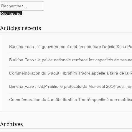
Rechercher :
Articles récents
Burkina Faso : le gouvernement met en demeure l’artiste Kosa Pic
Burkina Faso : la police nationale renforce les capacités de ses
Commémoration du 5 août : Ibrahim Traoré appelle à faire de la Ré
Burkina Faso : l’ALP ratifie le protocole de Montréal 2014 pour ren
Commémoration du 4 août : Ibrahim Traoré appelle à une mobilisat
Archives