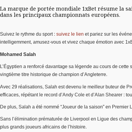
La marque de portée mondiale 1xBet résume la saiso
dans les principaux championnats européens.
Suivez le rythme du sport :
suivez le lien
et pariez sur les évén
intelligemment, amusez-vous et vivez chaque émotion avec 1xB
Mohamed Salah
L’Égyptien a renforcé davantage sa légende au cours de cette s
vingtième titre historique de champion d’Angleterre.
Avec 29 réalisations, Salah est devenu le meilleur buteur de Pre
efficaces, répétant le record d’Andy Cole et d’Alan Shearer : to
De plus, Salah a été nommé “Joueur de la saison” en Premier Leag
Sans l’élimination prématurée de Liverpool en Ligue des champ
plus grands joueurs africains de l’histoire.