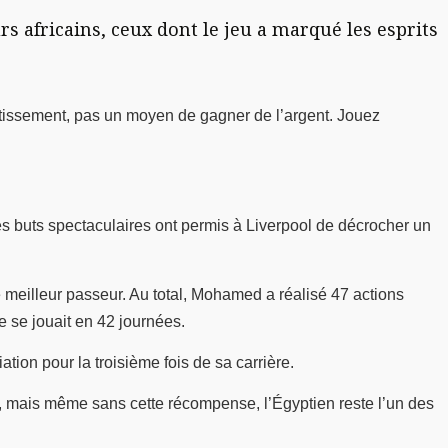
 africains, ceux dont le jeu a marqué les esprits
ertissement, pas un moyen de gagner de l’argent. Jouez
es buts spectaculaires ont permis à Liverpool de décrocher un
e meilleur passeur. Au total, Mohamed a réalisé 47 actions
e se jouait en 42 journées.
ion pour la troisième fois de sa carrière.
, mais même sans cette récompense, l’Égyptien reste l’un des