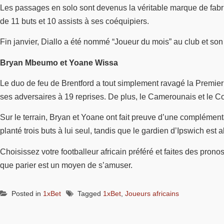
Les passages en solo sont devenus la véritable marque de fabriq
de 11 buts et 10 assists à ses coéquipiers.
Fin janvier, Diallo a été nommé “Joueur du mois” au club et son
Bryan Mbeumo et Yoane Wissa
Le duo de feu de Brentford a tout simplement ravagé la Premier L
ses adversaires à 19 reprises. De plus, le Camerounais et le Cong
Sur le terrain, Bryan et Yoane ont fait preuve d’une complément
planté trois buts à lui seul, tandis que le gardien d’Ipswich est
Choisissez votre footballeur africain préféré et faites des pron
que parier est un moyen de s’amuser.
Posted in
1xBet
Tagged
1xBet
,
Joueurs africains