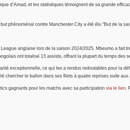
ue d’Amad, et les statistiques témoignent de sa grande efficaci
 but phénoménal contre Manchester City a été élu “But de la sai
eague anglaise lors de la saison 2024/2025. Mbeumo a fait trembl
olais ont totalisé 13 assists, offrant la plupart du temps des ser
arité exceptionnelle, ce qui les a rendus redoutables pour la dé
 allé chercher le ballon dans ses filets à quatre reprises suite 
ostics gagnants pour les matchs avec sa participation
via le lien
. 