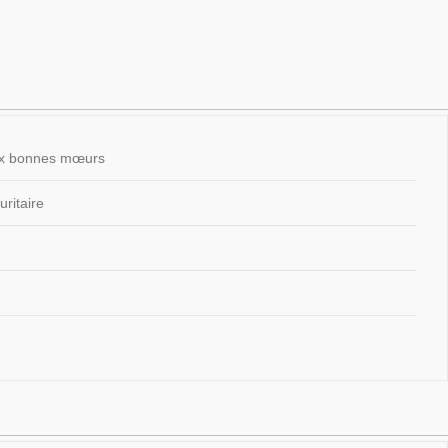
 aux bonnes mœurs
ritaire