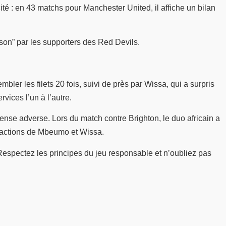
té : en 43 matchs pour Manchester United, il affiche un bilan
son” par les supporters des Red Devils.
er les filets 20 fois, suivi de près par Wissa, qui a surpris
vices l’un à l’autre.
fense adverse. Lors du match contre Brighton, le duo africain a
aux actions de Mbeumo et Wissa.
Respectez les principes du jeu responsable et n’oubliez pas