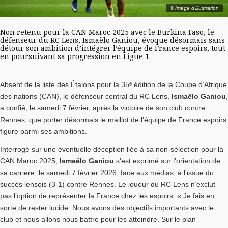
© Image d'illustration
Non retenu pour la CAN Maroc 2025 avec le Burkina Faso, le
défenseur du RC Lens, Ismaëlo Ganiou, évoque désormais sans
détour son ambition d’intégrer l’équipe de France espoirs, tout
en poursuivant sa progression en Ligue 1.
Absent de la liste des Étalons pour la 35ᵉ édition de la Coupe d’Afrique
des nations (CAN), le défenseur central du RC Lens,
Ismaëlo Ganiou
,
a confié, le samedi 7 février, après la victoire de son club contre
Rennes, que porter désormais le maillot de l’équipe de France espoirs
figure parmi ses ambitions.
Interrogé sur une éventuelle déception liée à sa non-sélection pour la
CAN Maroc 2025,
Ismaëlo Ganiou
s’est exprimé sur l’orientation de
sa carrière, le samedi 7 février 2026, face aux médias, à l’issue du
succès lensois (3-1) contre Rennes. Le joueur du RC Lens n’exclut
pas l’option de représenter la France chez les espoirs. « Je fais en
sorte de rester lucide. Nous avons des objectifs importants avec le
club et nous allons nous battre pour les atteindre. Sur le plan