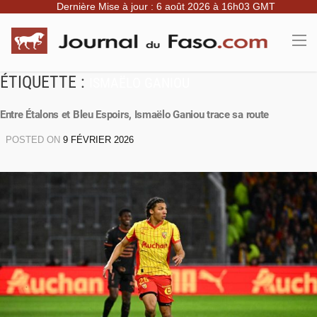
Dernière Mise à jour : 6 août 2026 à 16h03 GMT
ÉTIQUETTE :
ISMAËLO GANIOU
Entre Étalons et Bleu Espoirs, Ismaëlo Ganiou trace sa route
POSTED ON
9 FÉVRIER 2026