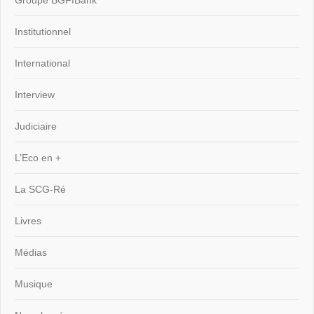
Groupe BGFIBank
Institutionnel
International
Interview
Judiciaire
L’Eco en +
La SCG-Ré
Livres
Médias
Musique