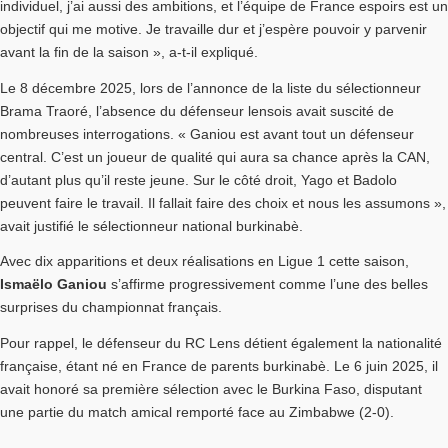
individuel, j’ai aussi des ambitions, et l’équipe de France espoirs est un
objectif qui me motive. Je travaille dur et j’espère pouvoir y parvenir
avant la fin de la saison », a-t-il expliqué.
Le 8 décembre 2025, lors de l’annonce de la liste du sélectionneur
Brama Traoré, l’absence du défenseur lensois avait suscité de
nombreuses interrogations. « Ganiou est avant tout un défenseur
central. C’est un joueur de qualité qui aura sa chance après la CAN,
d’autant plus qu’il reste jeune. Sur le côté droit, Yago et Badolo
peuvent faire le travail. Il fallait faire des choix et nous les assumons »,
avait justifié le sélectionneur national burkinabè.
Avec dix apparitions et deux réalisations en Ligue 1 cette saison,
Ismaëlo Ganiou
s’affirme progressivement comme l’une des belles
surprises du championnat français.
Pour rappel, le défenseur du RC Lens détient également la nationalité
française, étant né en France de parents burkinabè. Le 6 juin 2025, il
avait honoré sa première sélection avec le Burkina Faso, disputant
une partie du match amical remporté face au Zimbabwe (2-0).