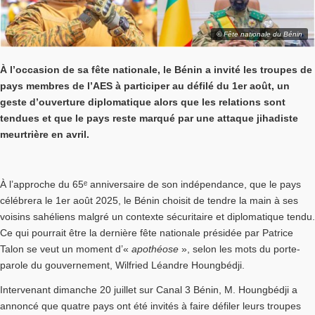
© Fête nationale du Bénin
À l’occasion de sa fête nationale, le Bénin a invité les troupes de
pays membres de l’AES à participer au défilé du 1er août, un
geste d’ouverture diplomatique alors que les relations sont
tendues et que le pays reste marqué par une attaque jihadiste
meurtrière en avril.
À l’approche du 65ᵉ anniversaire de son indépendance, que le pays
célébrera le 1er août 2025, le Bénin choisit de tendre la main à ses
voisins sahéliens malgré un contexte sécuritaire et diplomatique tendu.
Ce qui pourrait être la dernière fête nationale présidée par Patrice
Talon se veut un moment d’«
apothéose
», selon les mots du porte-
parole du gouvernement, Wilfried Léandre Houngbédji.
Intervenant dimanche 20 juillet sur Canal 3 Bénin, M. Houngbédji a
annoncé que quatre pays ont été invités à faire défiler leurs troupes