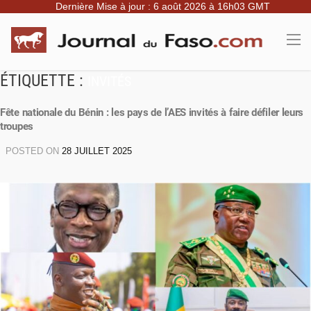
Dernière Mise à jour : 6 août 2026 à 16h03 GMT
ÉTIQUETTE :
INVITÉS
Fête nationale du Bénin : les pays de l’AES invités à faire défiler leurs
troupes
POSTED ON
28 JUILLET 2025