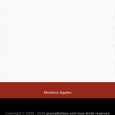
Mentions legales
Copyright © 2008 - 2026
journaldufaso.com
tous droits reservés