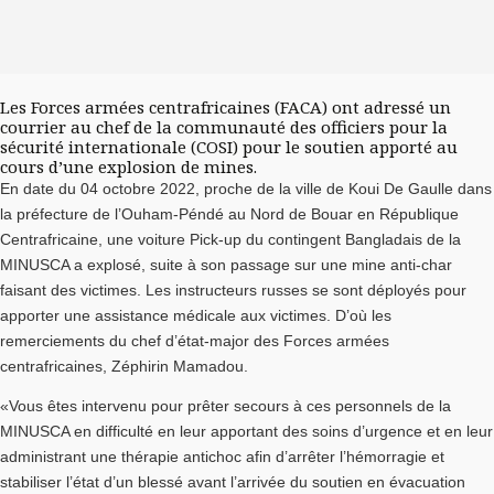
Les Forces armées centrafricaines (FACA) ont adressé un
courrier au chef de la communauté des officiers pour la
sécurité internationale (COSI) pour le soutien apporté au
cours d’une explosion de mines.
En date du 04 octobre 2022, proche de la ville de Koui De Gaulle dans
la préfecture de l’Ouham-Péndé au Nord de Bouar en République
Centrafricaine, une voiture Pick-up du contingent Bangladais de la
MINUSCA a explosé, suite à son passage sur une mine anti-char
faisant des victimes. Les instructeurs russes se sont déployés pour
apporter une assistance médicale aux victimes. D’où les
remerciements du chef d’état-major des Forces armées
centrafricaines, Zéphirin Mamadou.
«Vous êtes intervenu pour prêter secours à ces personnels de la
MINUSCA en difficulté en leur apportant des soins d’urgence et en leur
administrant une thérapie antichoc afin d’arrêter l’hémorragie et
stabiliser l’état d’un blessé avant l’arrivée du soutien en évacuation