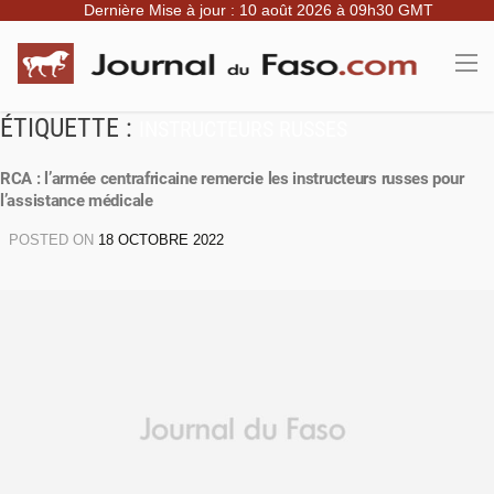
Dernière Mise à jour : 10 août 2026 à 09h30 GMT
ÉTIQUETTE :
INSTRUCTEURS RUSSES
RCA : l’armée centrafricaine remercie les instructeurs russes pour
l’assistance médicale
POSTED ON
18 OCTOBRE 2022