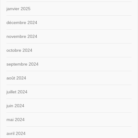
janvier 2025
décembre 2024
novembre 2024
octobre 2024
septembre 2024
août 2024
juillet 2024
juin 2024
mai 2024
avril 2024