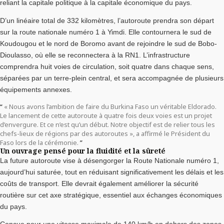
reliant la capitale politique à la capitale économique du pays.
D’un linéaire total de 332 kilomètres, l’autoroute prendra son départ
sur la route nationale numéro 1 à Yimdi. Elle contournera le sud de
Koudougou et le nord de Boromo avant de rejoindre le sud de Bobo-
Dioulasso, où elle se reconnectera à la RN1. L’infrastructure
comprendra huit voies de circulation, soit quatre dans chaque sens,
séparées par un terre-plein central, et sera accompagnée de plusieurs
équipements annexes.
« Nous avons l’ambition de faire du Burkina Faso un véritable Eldorado.
Le lancement de cette autoroute à quatre fois deux voies est un projet
d’envergure. Et ce n’est qu’un début. Notre objectif est de relier tous les
chefs-lieux de régions par des autoroutes », a affirmé le Président du
Faso lors de la cérémonie.
Un ouvrage pensé pour la fluidité et la sûreté
La future autoroute vise à désengorger la Route Nationale numéro 1,
aujourd’hui saturée, tout en réduisant significativement les délais et les
coûts de transport. Elle devrait également améliorer la sécurité
routière sur cet axe stratégique, essentiel aux échanges économiques
du pays.