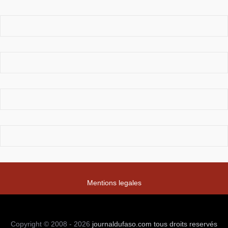
Mentions legales
Copyright © 2008 - 2026
journaldufaso.com
tous droits reservés