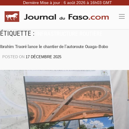
Dernière Mise à jour : 6 août 2026 à 16h03 GMT
ÉTIQUETTE :
INFRASTRUCTURE ROUTIÈRE
Ibrahim Traoré lance le chantier de l’autoroute Ouaga-Bobo
POSTED ON
17 DÉCEMBRE 2025