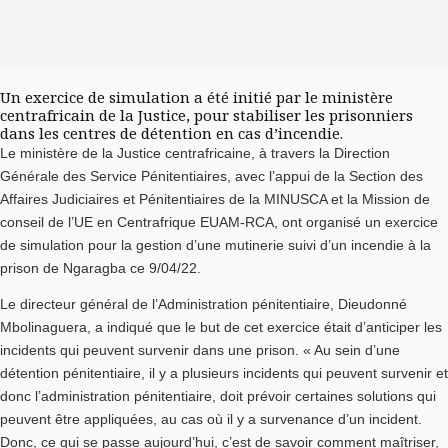
Un exercice de simulation a été initié par le ministère
centrafricain de la Justice, pour stabiliser les prisonniers
dans les centres de détention en cas d’incendie.
Le ministère de la Justice centrafricaine, à travers la Direction
Générale des Service Pénitentiaires, avec l’appui de la Section des
Affaires Judiciaires et Pénitentiaires de la MINUSCA et la Mission de
conseil de l’UE en Centrafrique EUAM-RCA, ont organisé un exercice
de simulation pour la gestion d’une mutinerie suivi d’un incendie à la
prison de Ngaragba ce 9/04/22.
Le directeur général de l’Administration pénitentiaire, Dieudonné
Mbolinaguera, a indiqué que le but de cet exercice était d’anticiper les
incidents qui peuvent survenir dans une prison. « Au sein d’une
détention pénitentiaire, il y a plusieurs incidents qui peuvent survenir et
donc l’administration pénitentiaire, doit prévoir certaines solutions qui
peuvent être appliquées, au cas où il y a survenance d’un incident.
Donc, ce qui se passe aujourd’hui, c’est de savoir comment maîtriser,