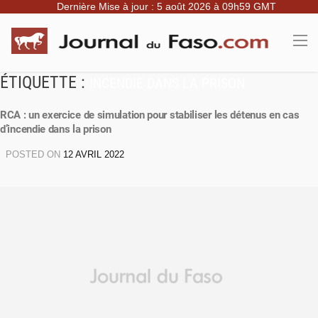
Dernière Mise à jour : 5 août 2026 à 09h59 GMT
ÉTIQUETTE :
INCENDIE DANS LA PRISON
RCA : un exercice de simulation pour stabiliser les détenus en cas
d’incendie dans la prison
POSTED ON
12 AVRIL 2022