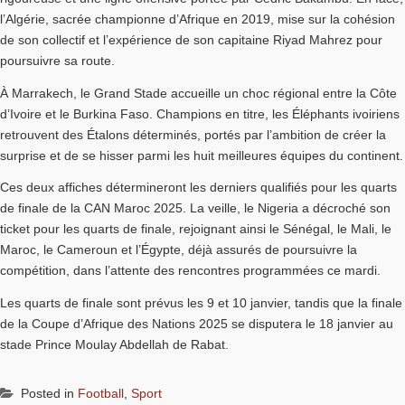
l’Algérie, sacrée championne d’Afrique en 2019, mise sur la cohésion
de son collectif et l’expérience de son capitaine Riyad Mahrez pour
poursuivre sa route.
À Marrakech, le Grand Stade accueille un choc régional entre la Côte
d’Ivoire et le Burkina Faso. Champions en titre, les Éléphants ivoiriens
retrouvent des Étalons déterminés, portés par l’ambition de créer la
surprise et de se hisser parmi les huit meilleures équipes du continent.
Ces deux affiches détermineront les derniers qualifiés pour les quarts
de finale de la CAN Maroc 2025. La veille, le Nigeria a décroché son
ticket pour les quarts de finale, rejoignant ainsi le Sénégal, le Mali, le
Maroc, le Cameroun et l’Égypte, déjà assurés de poursuivre la
compétition, dans l’attente des rencontres programmées ce mardi.
Les quarts de finale sont prévus les 9 et 10 janvier, tandis que la finale
de la Coupe d’Afrique des Nations 2025 se disputera le 18 janvier au
stade Prince Moulay Abdellah de Rabat.
Posted in
Football
,
Sport