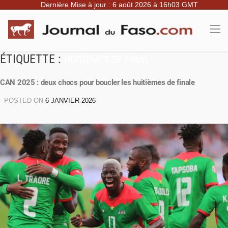
Dernière Mise à jour : 6 août 2026 à 16h03 GMT
ÉTIQUETTE :
HUITIÈMES DE FINAL
CAN 2025 : deux chocs pour boucler les huitièmes de finale
POSTED ON
6 JANVIER 2026