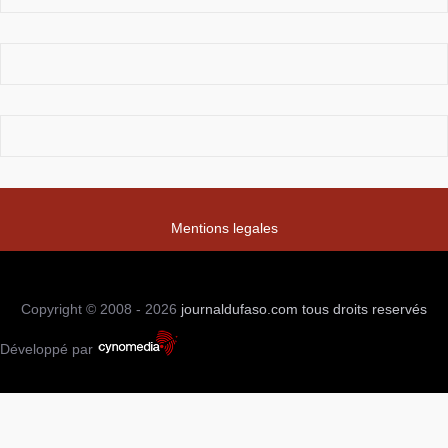
Mentions legales
Copyright © 2008 - 2026
journaldufaso.com
tous droits reservés
Développé par