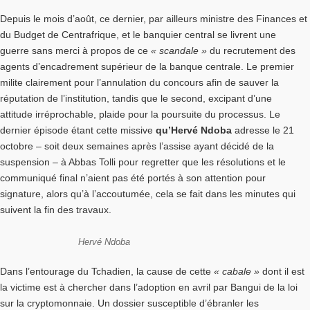
Depuis le mois d’août, ce dernier, par ailleurs ministre des Finances et
du Budget de Centrafrique, et le banquier central se livrent une
guerre sans merci à propos de ce
« scandale »
du recrutement des
agents d’encadrement supérieur de la banque centrale. Le premier
milite clairement pour l’annulation du concours afin de sauver la
réputation de l’institution, tandis que le second, excipant d’une
attitude irréprochable, plaide pour la poursuite du processus. Le
dernier épisode étant cette missive
qu’Hervé Ndoba
adresse le 21
octobre – soit deux semaines après l’assise ayant décidé de la
suspension – à Abbas Tolli pour regretter que les résolutions et le
communiqué final n’aient pas été portés à son attention pour
signature, alors qu’à l’accoutumée, cela se fait dans les minutes qui
suivent la fin des travaux.
Hervé Ndoba
Dans l’entourage du Tchadien, la cause de cette
« cabale »
dont il est
la victime est à chercher dans l’adoption en avril par Bangui de la loi
sur la cryptomonnaie. Un dossier susceptible d’ébranler les