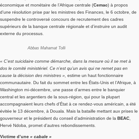
économique et monétaire de l’Afrique centrale (
Cemac
) à propos
d’une résolution prise par les ministres des Finances, le 6 octobre, de
suspendre le controversé concours de recrutement des cadres
supérieurs de la banque centrale régionale et d’instruire un audit
externe du processus.
Abbas Mahamat Tolli
« C’est suicidaire comme démarche, dans la mesure où il se met à
dos le comité ministériel. Ce n’est qu’un avis qui ne remet pas en
cause la décision des ministres »,
estime un haut fonctionnaire
communautaire. Du fait du sommet entre les États-Unis et l’Afrique, à
Washington mi-décembre, une passe d’armes entre le banquier
central et les argentiers de la sous-région, qui pour la plupart
accompagnaient leurs chefs d’État à ce rendez-vous américain, a été
évitée le 13 décembre, à Douala. Mais la bataille mettant aux prises le
gouverneur et le président du conseil d’administration de la
BEAC
,
Hervé Ndoba, promet d’autres rebondissements.
Victime d’une
« cabale »