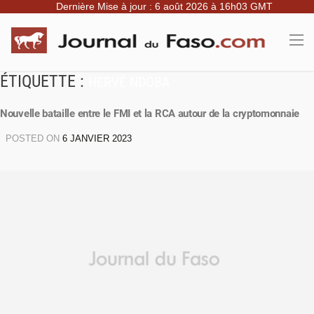
Dernière Mise à jour : 6 août 2026 à 16h03 GMT
ÉTIQUETTE :
HERVÉ NDOBA
Nouvelle bataille entre le FMI et la RCA autour de la cryptomonnaie
POSTED ON
6 JANVIER 2023