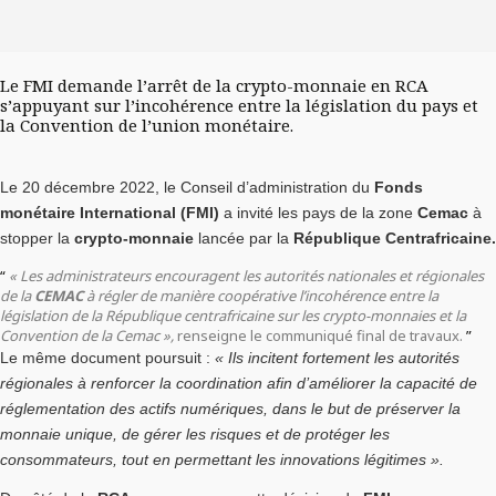
Le FMI demande l’arrêt de la crypto-monnaie en RCA
s’appuyant sur l’incohérence entre la législation du pays et
la Convention de l’union monétaire.
Le 20 décembre 2022, le Conseil d’administration du
Fonds
monétaire International (FMI)
a invité les pays de la zone
Cemac
à
stopper la
crypto-monnaie
lancée par la
République Centrafricaine.
« Les administrateurs encouragent les autorités nationales et régionales
de la
CEMAC
à régler de manière coopérative l’incohérence entre la
législation de la République centrafricaine sur les crypto-monnaies et la
Convention de la Cemac »,
renseigne le communiqué final de travaux.
Le même document poursuit :
« Ils incitent fortement les autorités
régionales à renforcer la coordination afin d’améliorer la capacité de
réglementation des actifs numériques, dans le but de préserver la
monnaie unique, de gérer les risques et de protéger les
consommateurs, tout en permettant les innovations légitimes ».