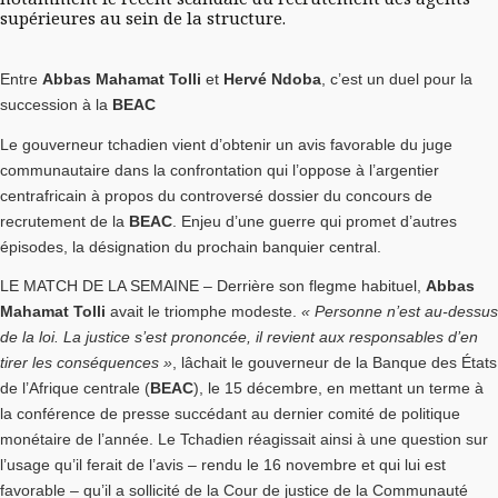
supérieures au sein de la structure.
Entre
Abbas Mahamat Tolli
et
Hervé Ndoba
, c’est un duel pour la
succession à la
BEAC
Le gouverneur tchadien vient d’obtenir un avis favorable du juge
communautaire dans la confrontation qui l’oppose à l’argentier
centrafricain à propos du controversé dossier du concours de
recrutement de la
BEAC
. Enjeu d’une guerre qui promet d’autres
épisodes, la désignation du prochain banquier central.
LE MATCH DE LA SEMAINE – Derrière son flegme habituel,
Abbas
Mahamat Tolli
avait le triomphe modeste.
« Personne n’est au-dessus
de la loi. La justice s’est prononcée, il revient aux responsables d’en
tirer les conséquences »
, lâchait le gouverneur de la Banque des États
de l’Afrique centrale (
BEAC
), le 15 décembre, en mettant un terme à
la conférence de presse succédant au dernier comité de politique
monétaire de l’année. Le Tchadien réagissait ainsi à une question sur
l’usage qu’il ferait de l’avis – rendu le 16 novembre et qui lui est
favorable – qu’il a sollicité de la Cour de justice de la Communauté