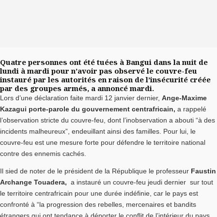
Quatre personnes ont été tuées à Bangui dans la nuit de
lundi à mardi pour n’avoir pas observé le couvre-feu
instauré par les autorités en raison de l’insécurité créée
par des groupes armés, a annoncé mardi.
Lors d’une déclaration faite mardi 12 janvier dernier,
Ange-Maxime
Kazagui porte-parole du gouvernement centrafricain,
a rappelé
l’observation stricte du couvre-feu, dont l’inobservation a abouti “à des
incidents malheureux”, endeuillant ainsi des familles. Pour lui, le
couvre-feu est une mesure forte pour défendre le territoire national
contre des ennemis cachés.
Il sied de noter de le président de la République le professeur
Faustin
Archange Touadera,
a instauré un couvre-feu jeudi dernier sur tout
le territoire centrafricain pour une durée indéfinie, car le pays est
confronté à “la progression des rebelles, mercenaires et bandits
étrangers qui ont tendance à déporter le conflit de l’intérieur du pays