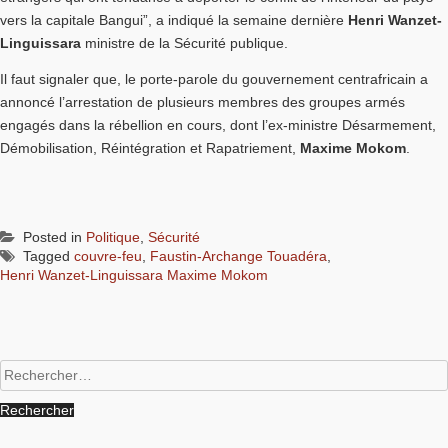
vers la capitale Bangui”, a indiqué la semaine dernière
Henri Wanzet-
Linguissara
ministre de la Sécurité publique.
Il faut signaler que, le porte-parole du gouvernement centrafricain a
annoncé l’arrestation de plusieurs membres des groupes armés
engagés dans la rébellion en cours, dont l’ex-ministre Désarmement,
Démobilisation, Réintégration et Rapatriement,
Maxime Mokom
.
Posted in
Politique
,
Sécurité
Tagged
couvre-feu
,
Faustin-Archange Touadéra
,
Henri Wanzet-Linguissara Maxime Mokom
Rechercher :