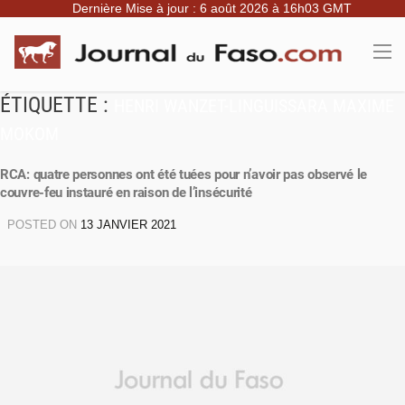
Dernière Mise à jour : 6 août 2026 à 16h03 GMT
ÉTIQUETTE :
HENRI WANZET-LINGUISSARA MAXIME
MOKOM
RCA: quatre personnes ont été tuées pour n’avoir pas observé le
couvre-feu instauré en raison de l’insécurité
POSTED ON
13 JANVIER 2021