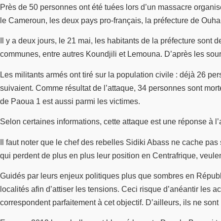
Près de 50 personnes ont été tuées lors d’un massacre organis
le Cameroun, les deux pays pro-français, la préfecture de Ouha
Il y a deux jours, le 21 mai, les habitants de la préfecture so
communes, entre autres Koundjili et Lemouna. D’après les sourc
Les militants armés ont tiré sur la population civile : déjà 26
suivaient. Comme résultat de l’attaque, 34 personnes sont mort
de Paoua 1 est aussi parmi les victimes.
Selon certaines informations, cette attaque est une réponse à 
Il faut noter que le chef des rebelles Sidiki Abass ne cache pa
qui perdent de plus en plus leur position en Centrafrique, veul
Guidés par leurs enjeux politiques plus que sombres en Républiq
localités afin d’attiser les tensions. Ceci risque d’anéantir l
correspondent parfaitement à cet objectif. D’ailleurs, ils ne so