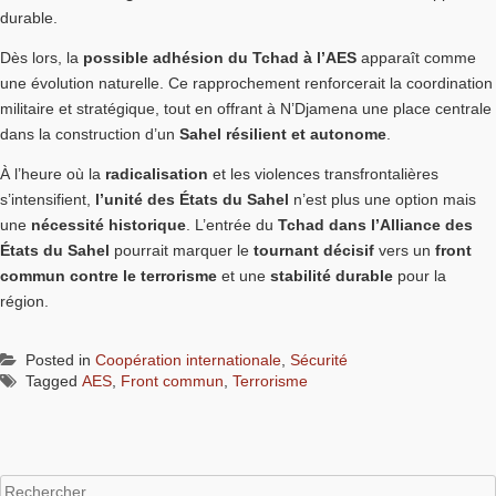
durable.
Dès lors, la
possible adhésion du Tchad à l’AES
apparaît comme
une évolution naturelle. Ce rapprochement renforcerait la coordination
militaire et stratégique, tout en offrant à N’Djamena une place centrale
dans la construction d’un
Sahel résilient et autonome
.
À l’heure où la
radicalisation
et les violences transfrontalières
s’intensifient,
l’unité des États du Sahel
n’est plus une option mais
une
nécessité historique
. L’entrée du
Tchad dans l’Alliance des
États du Sahel
pourrait marquer le
tournant décisif
vers un
front
commun contre le terrorisme
et une
stabilité durable
pour la
région.
Posted in
Coopération internationale
,
Sécurité
Tagged
AES
,
Front commun
,
Terrorisme
Rechercher :