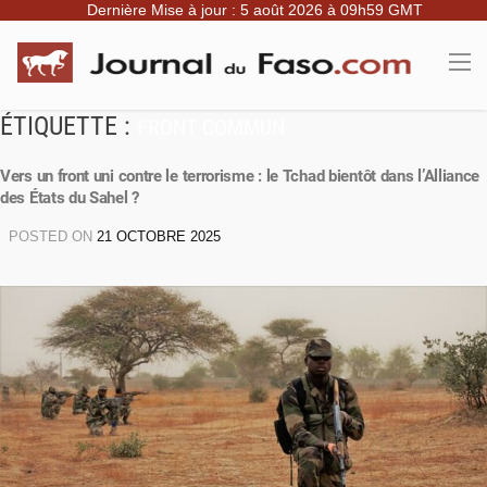
Dernière Mise à jour : 5 août 2026 à 09h59 GMT
ÉTIQUETTE :
FRONT COMMUN
Vers un front uni contre le terrorisme : le Tchad bientôt dans l’Alliance
des États du Sahel ?
POSTED ON
21 OCTOBRE 2025