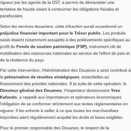
rigueur par les agents de la DST, a permis de démanteler une
tentative de fraude visant à contourner les obligations fiscales et
parafiscales.
Selon les services douaniers, cette infraction aurait occasionné un
préjudice financier important pour le Trésor public
. Les produits
saisis étaient notamment assujettis à des prélèvements spécifiques au
profit du
Fonds de soutien patriotique (FSP)
, instrument clé de
mobilisation des ressources nationales au service de l’effort de paix et
de la résilience du pays.
Par cette intervention, l’Administration des Douanes a ainsi contribué à
la
préservation de recettes stratégiques
, essentielles au
financement des priorités nationales. À la suite de cette opération, le
Directeur général des Douanes
, l’Inspecteur divisionnaire
Yves
Kafando
, a rappelé aux importateurs et opérateurs économiques
l’obligation de se conformer strictement aux textes réglementaires en
vigueur. Il les exhorte à veiller à ce que toutes les marchandises
importées aient régulièrement acquitté les droits et taxes exigibles.
Pour le premier responsable des Douanes, le respect de la