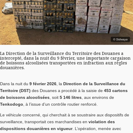
© Sidwaya
La Direction de la Surveillance du Territoire des Douanes a
intercepté, dans la nuit du 9 février, une importante cargaison
de boissons alcoolisées transportées en infraction aux règles
douanières.
Dans la nuit du
9 février 2026
, la
Direction de la Surveillance du
Territoire (DST)
des Douanes a procédé à la saisie de
453 cartons
de boissons alcoolisées
, soit
5 146 litres
, aux environs de
Tenkodogo
, à l’issue d’un contrôle routier renforcé.
Le véhicule concerné, qui cherchait à se soustraire aux dispositifs de
surveillance, transportait ces marchandises en
violation des
dispositions douanières en vigueur
. L’opération, menée avec