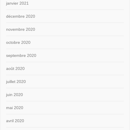
janvier 2021
décembre 2020
novembre 2020
octobre 2020
septembre 2020
août 2020
juillet 2020
juin 2020
mai 2020
avril 2020