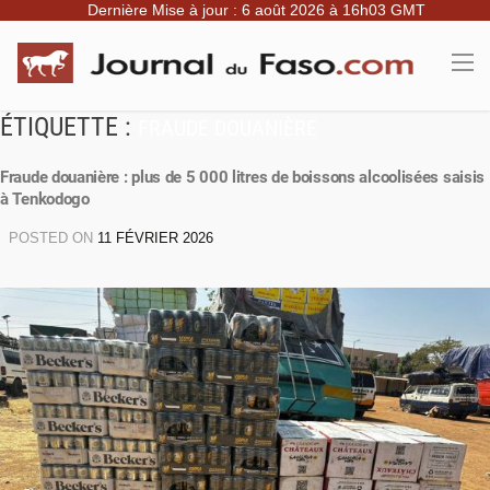
Dernière Mise à jour : 6 août 2026 à 16h03 GMT
ÉTIQUETTE :
FRAUDE DOUANIÈRE
Fraude douanière : plus de 5 000 litres de boissons alcoolisées saisis
à Tenkodogo
POSTED ON
11 FÉVRIER 2026