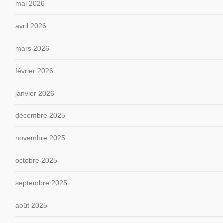
mai 2026
avril 2026
mars 2026
février 2026
janvier 2026
décembre 2025
novembre 2025
octobre 2025
septembre 2025
août 2025