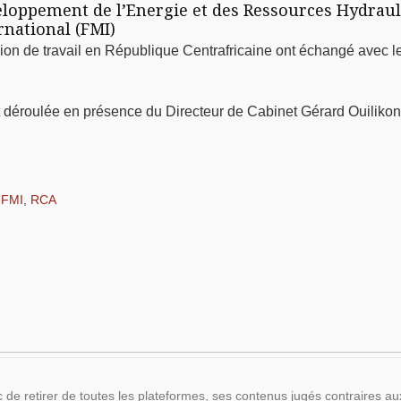
eloppement de l’Energie et des Ressources Hydraul
national (FMI)
ission de travail en République Centrafricaine ont échangé avec 
st déroulée en présence du Directeur de Cabinet Gérard Ouiliko
,
FMI
,
RCA
 de retirer de toutes les plateformes, ses contenus jugés contraires