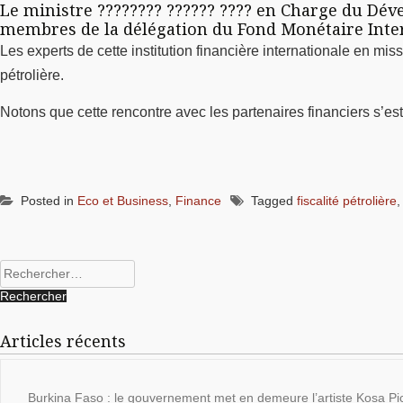
Le ministre ???????? ?????? ???? en Charge du Dév
membres de la délégation du Fond Monétaire Inter
Les experts de cette institution financière internationale en m
pétrolière.
Notons que cette rencontre avec les partenaires financiers s’e
Posted in
Eco et Business
,
Finance
Tagged
fiscalité pétrolière
Rechercher :
Articles récents
Burkina Faso : le gouvernement met en demeure l’artiste Kosa Pic