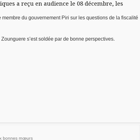
iques a reçu en audience le 08 décembre, les
le membre du gouvernement Piri sur les questions de la fiscalité
n Zounguere s’est soldée par de bonne perspectives.
 aux bonnes mœurs