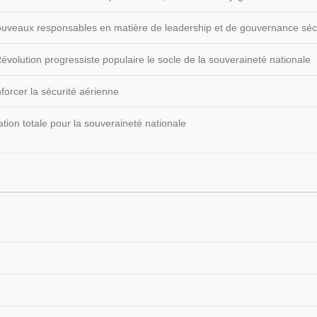
 nouveaux responsables en matière de leadership et de gouvernance sécu
volution progressiste populaire le socle de la souveraineté nationale
forcer la sécurité aérienne
ion totale pour la souveraineté nationale