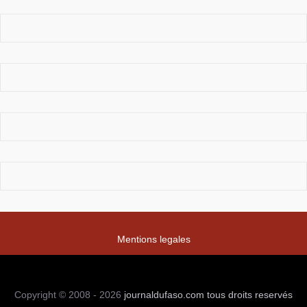
Mentions legales
Copyright © 2008 - 2026
journaldufaso.com
tous droits reservés