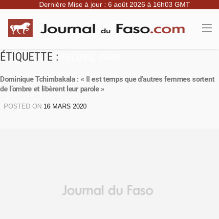
Dernière Mise à jour : 6 août 2026 à 16h03 GMT
ÉTIQUETTE :
FELWINE SARR
Dominique Tchimbakala : « Il est temps que d’autres femmes sortent
de l’ombre et libèrent leur parole »
POSTED ON
16 MARS 2020