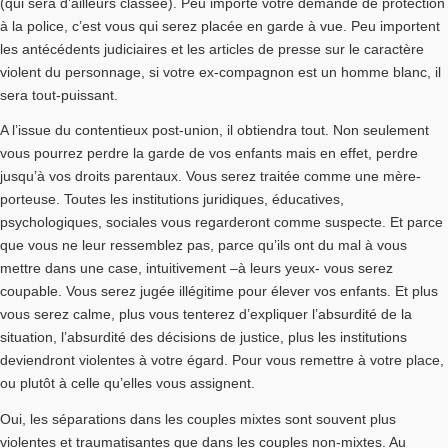
(qui sera d’ailleurs classée). Peu importe votre demande de protection
à la police, c’est vous qui serez placée en garde à vue. Peu importent
les antécédents judiciaires et les articles de presse sur le caractère
violent du personnage, si votre ex-compagnon est un homme blanc, il
sera tout-puissant.
A l’issue du contentieux post-union, il obtiendra tout. Non seulement
vous pourrez perdre la garde de vos enfants mais en effet, perdre
jusqu’à vos droits parentaux. Vous serez traitée comme une mère-
porteuse. Toutes les institutions juridiques, éducatives,
psychologiques, sociales vous regarderont comme suspecte. Et parce
que vous ne leur ressemblez pas, parce qu’ils ont du mal à vous
mettre dans une case, intuitivement –à leurs yeux- vous serez
coupable. Vous serez jugée illégitime pour élever vos enfants. Et plus
vous serez calme, plus vous tenterez d’expliquer l’absurdité de la
situation, l’absurdité des décisions de justice, plus les institutions
deviendront violentes à votre égard. Pour vous remettre à votre place,
ou plutôt à celle qu’elles vous assignent.
Oui, les séparations dans les couples mixtes sont souvent plus
violentes et traumatisantes que dans les couples non-mixtes. Au