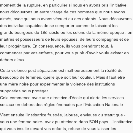
moment de la rupture, en particulier si nous en avons pris l’initiative,
nous découvrons un autre visage de ces hommes que nous avons
aimés, avec qui nous avons vécu et eu des enfants. Nous découvrons
des individus capables de se comporter comme le faisaient les
grands-bourgeois du 19è siècle ou les colons de la même époque : en
maîtres et possesseurs de leurs épouses, de leurs compagnes et de
leur progéniture. En conséquence, ils vous prendront tout, à
commencer par vos enfants, pour vous punir d’avoir voulu exister en
dehors d’eux.
Cette violence post-séparation est malheureusement la réalité de
beaucoup de femmes, quelle que soit leur couleur. Mais il faut être
une mère noire pour expérimenter la violence des institutions
supposées nous protéger.
Cela commence avec une directrice d’école qui alerte les services
sociaux en dehors des règles énoncées par l’Education Nationale.
Vient ensuite l’institutrice frustrée, jalouse, envieuse du statut que -
vous une femme noire- avez pu atteindre dans SON pays. L’institutrice
qui vous insulte devant vos enfants, refuse de vous laisser les