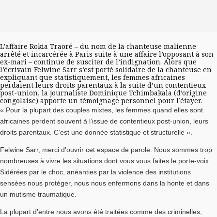
L’affaire Rokia Traoré
– du nom de la chanteuse malienne
arrêté et incarcérée à Paris suite à une affaire l’opposant à son
ex-mari – continue de susciter de l’indignation. Alors que
l’écrivain
Felwine Sarr
s’est porté solidaire de la chanteuse en
expliquant que statistiquement, les femmes africaines
perdaient leurs droits parentaux à la suite d’un contentieux
post-union, la journaliste Dominique Tchimbakala (d’origine
congolaise) apporte un témoignage personnel pour l’étayer.
« Pour la plupart des couples mixtes, les femmes quand elles sont
africaines perdent souvent à l’issue de contentieux post-union, leurs
droits parentaux. C’est une donnée statistique et structurelle ».
Felwine Sarr, merci d’ouvrir cet espace de parole. Nous sommes trop
nombreuses à vivre les situations dont vous vous faites le porte-voix.
Sidérées par le choc, anéanties par la violence des institutions
sensées nous protéger, nous nous enfermons dans la honte et dans
un mutisme traumatique.
La plupart d’entre nous avons été traitées comme des criminelles,