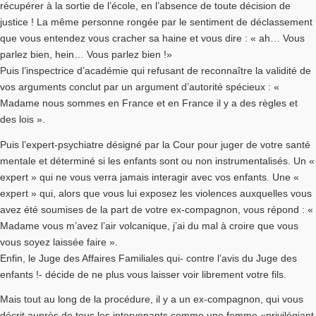
récupérer à la sortie de l’école, en l’absence de toute décision de
justice ! La même personne rongée par le sentiment de déclassement
que vous entendez vous cracher sa haine et vous dire : « ah… Vous
parlez bien, hein… Vous parlez bien !»
Puis l’inspectrice d’académie qui refusant de reconnaître la validité de
vos arguments conclut par un argument d’autorité spécieux : «
Madame nous sommes en France et en France il y a des règles et
des lois ».
Puis l’expert-psychiatre désigné par la Cour pour juger de votre santé
mentale et déterminé si les enfants sont ou non instrumentalisés. Un «
expert » qui ne vous verra jamais interagir avec vos enfants. Une «
expert » qui, alors que vous lui exposez les violences auxquelles vous
avez été soumises de la part de votre ex-compagnon, vous répond : «
Madame vous m’avez l’air volcanique, j’ai du mal à croire que vous
vous soyez laissée faire ».
Enfin, le Juge des Affaires Familiales qui- contre l’avis du Juge des
enfants !- décide de ne plus vous laisser voir librement votre fils.
Mais tout au long de la procédure, il y a un ex-compagnon, qui vous
décrit auprès de tous les intervenants comme une femme «privilégiant