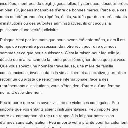
insultées, montrées du doigt, jugées folles, hystériques, déséquilibrées
et bien sûr, jugées incapables d’être de bonnes mères. Parce que ces
mots ont été prononcés, répétés, écrits, validés par des représentants
d’institutions ou des autorités administratives, ils ont acquis la
puissance d’une vérité judiciaire.
Puisque c’est par les mots que nous avons été enfermées, alors il est
temps de reprendre possession de notre récit pour dire qui nous
sommes et ce que nous subissons. C’est la raison pour laquelle je
décide de m’affranchir de la honte pour témoigner de ce que j’ai vécu.
Que vous soyez une honnête travailleuse, une mère de famille
consciencieuse, investie dans la vie scolaire et associative, journaliste
reconnue ou artiste de renommée internationale, face à des
représentants d’institutions, vous n’êtes rien d’autre qu’une femme
noire. C’est-à-dire rien.
Peu importe que vous soyez victime de violences conjugales. Peu
importe que vos enfants soient instrumentalisés. Peu importe que
votre ex-compagnon ait reçu un rappel à la loi pour possession
d’armes sans autorisation. Peu importe votre plainte pour harcèlement