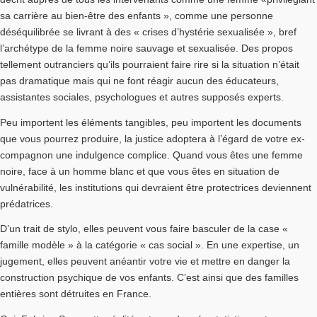
sa carrière au bien-être des enfants », comme une personne
déséquilibrée se livrant à des « crises d’hystérie sexualisée », bref
l’archétype de la femme noire sauvage et sexualisée. Des propos
tellement outranciers qu’ils pourraient faire rire si la situation n’était
pas dramatique mais qui ne font réagir aucun des éducateurs,
assistantes sociales, psychologues et autres supposés experts.
Peu importent les éléments tangibles, peu importent les documents
que vous pourrez produire, la justice adoptera à l’égard de votre ex-
compagnon une indulgence complice. Quand vous êtes une femme
noire, face à un homme blanc et que vous êtes en situation de
vulnérabilité, les institutions qui devraient être protectrices deviennent
prédatrices.
D’un trait de stylo, elles peuvent vous faire basculer de la case «
famille modèle » à la catégorie « cas social ». En une expertise, un
jugement, elles peuvent anéantir votre vie et mettre en danger la
construction psychique de vos enfants. C’est ainsi que des familles
entières sont détruites en France.