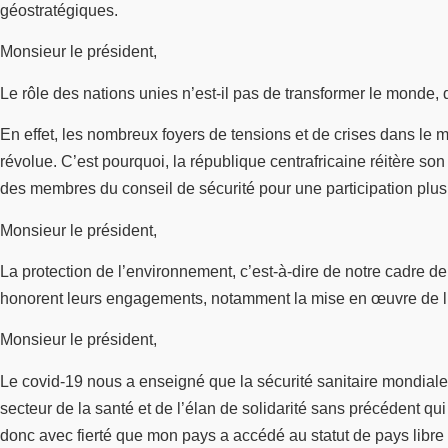
géostratégiques.
Monsieur le président,
Le rôle des nations unies n’est-il pas de transformer le monde, d
En effet, les nombreux foyers de tensions et de crises dans le m
révolue. C’est pourquoi, la république centrafricaine réitère so
des membres du conseil de sécurité pour une participation plus j
Monsieur le président,
La protection de l’environnement, c’est-à-dire de notre cadre d
honorent leurs engagements, notamment la mise en œuvre de l’acc
Monsieur le président,
Le covid-19 nous a enseigné que la sécurité sanitaire mondiale
secteur de la santé et de l’élan de solidarité sans précédent qu
donc avec fierté que mon pays a accédé au statut de pays libre d