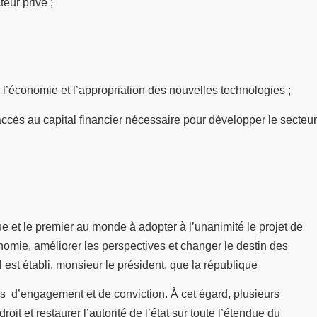
eur privé ;
 l’économie et l’appropriation des nouvelles technologies ;
accès au capital financier nécessaire pour développer le secteur
 et le premier au monde à adopter à l’unanimité le projet de
onomie, améliorer les perspectives et changer le destin des
l est établi, monsieur le président, que la république
us d’engagement et de conviction. À cet égard, plusieurs
it et restaurer l’autorité de l’état sur toute l’étendue du