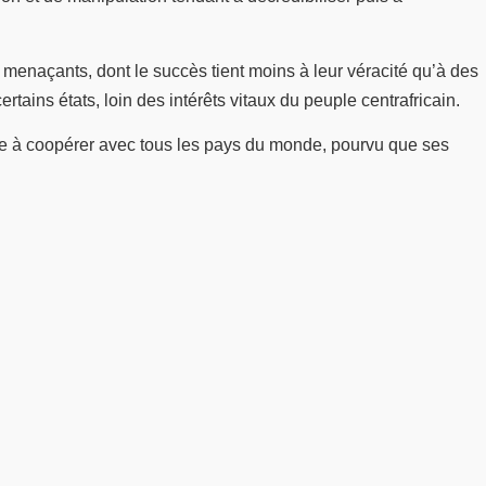
menaçants, dont le succès tient moins à leur véracité qu’à des
tains états, loin des intérêts vitaux du peuple centrafricain.
sée à coopérer avec tous les pays du monde, pourvu que ses