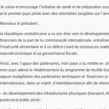
Je salue et encourage l’initiative de santé et de préparation aux
et le premier pays pilote avec des retombées tangibles sur l’am
Monsieur le président ;
la république centrafricaine a vu son élan vers le développement
financiers de la part de la communauté internationale, entraînant
l’insécurité alimentaire et à un déficit criard de ressources mat
macroéconomique et sa gouvernance fiscale.
Ainsi, avec l’appui des partenaires, mon pays a su mettre en pl
mon pays attend le rétablissement du programme de facilité élar
appuis budgétaires des partenaires techniques et financiers et 
internationaux, dans un esprit d’interdépendance afin de relever
– du développement des infrastructures physiques (transport, én
partenariat public-privé ;