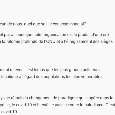
hacun de nous, quel que soit le contexte mondial?
t par ailleurs que notre organisation est le produit d’une ère
 à la réforme profonde de l’ONU et à l’élargissement des sièges
ment relever. Il est temps que les plus grands pollueurs
climatique à l’égard des populations les plus vulnérables.
pays se réjouit du changement de paradigme qui s’opère dans le
lite, le covid-19 et bientôt le vaccin contre le paludisme. C’est
 covid-19.