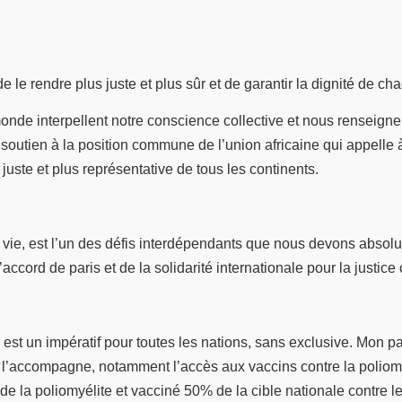
e le rendre plus juste et plus sûr et de garantir la dignité de c
onde interpellent notre conscience collective et nous renseignen
n soutien à la position commune de l’union africaine qui appelle
uste et plus représentative de tous les continents.
e vie, est l’un des défis interdépendants que nous devons absolu
ord de paris et de la solidarité internationale pour la justice 
 est un impératif pour toutes les nations, sans exclusive. Mon 
i l’accompagne, notamment l’accès aux vaccins contre la poliomyé
e la poliomyélite et vacciné 50% de la cible nationale contre le