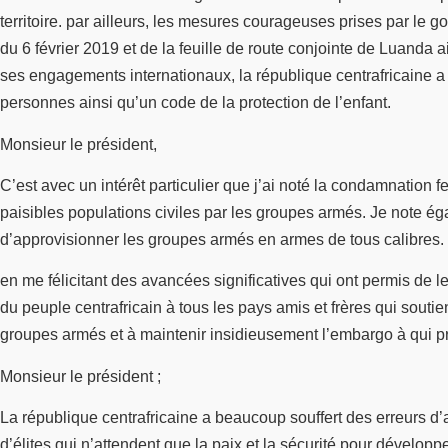
territoire. par ailleurs, les mesures courageuses prises par le g
du 6 février 2019 et de la feuille de route conjointe de Luanda 
ses engagements internationaux, la république centrafricaine a ab
personnes ainsi qu’un code de la protection de l’enfant.
Monsieur le président,
C’est avec un intérêt particulier que j’ai noté la condamnation 
paisibles populations civiles par les groupes armés. Je note ég
d’approvisionner les groupes armés en armes de tous calibres.
en me félicitant des avancées significatives qui ont permis de l
du peuple centrafricain à tous les pays amis et frères qui sou
groupes armés et à maintenir insidieusement l’embargo à qui pro
Monsieur le président ;
La république centrafricaine a beaucoup souffert des erreurs d
d’élites qui n’attendent que la paix et la sécurité pour dévelop