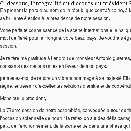
Ci-dessous, l’intégralité du discours du président
En prenant la parole au nom de la république centrafricaine, à 
sa brillante élection à la présidence de notre session.
Votre parfaite connaissance de la scène internationale, ainsi 
motif de fierté pour la Hongrie, votre beau pays. Je voudrais ég
session.
Je réitère ma gratitude à l’endroit de monsieur Antonio guterres
constants des nations unies en faveur de mon pays.
permettez-moi de rendre un vibrant hommage à sa majesté Elisab
règne, entretenir d’excellentes relations d’amitié et de coopéra
Monsieur le président,
La 77ème session de notre assemblée, convoquée autour du thèm
l’occasion solennelle de nourrir la réflexion sur des défis parta
paix, de l’environnement, de la santé entre dans une phase qui 