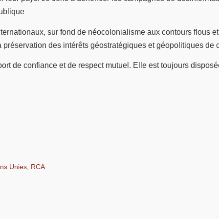
publique
rnationaux, sur fond de néocolonialisme aux contours flous et 
préservation des intérêts géostratégiques et géopolitiques de cer
port de confiance et de respect mutuel. Elle est toujours dispo
ons Unies
,
RCA