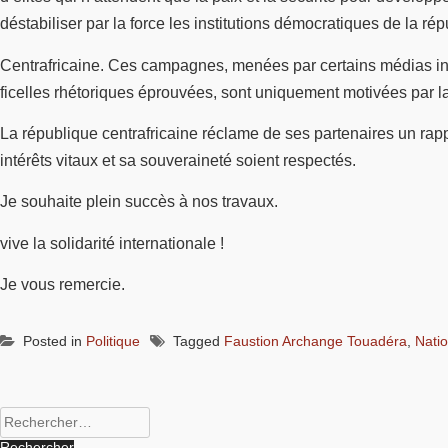
déstabiliser par la force les institutions démocratiques de la ré
Centrafricaine. Ces campagnes, menées par certains médias inte
ficelles rhétoriques éprouvées, sont uniquement motivées par la 
La république centrafricaine réclame de ses partenaires un rap
intérêts vitaux et sa souveraineté soient respectés.
Je souhaite plein succès à nos travaux.
vive la solidarité internationale !
Je vous remercie.
Posted in
Politique
Tagged
Faustion Archange Touadéra
,
Nati
Rechercher :