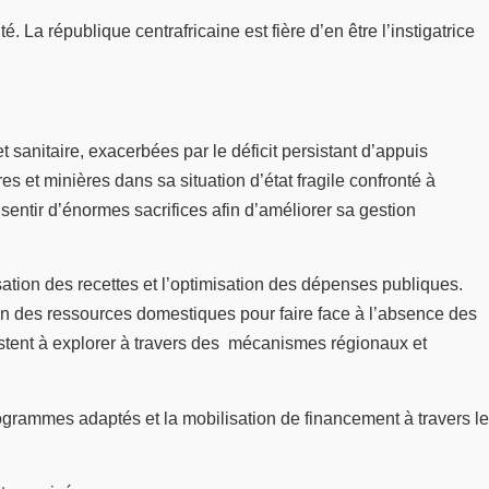
 La république centrafricaine est fière d’en être l’instigatrice
 sanitaire, exacerbées par le déficit persistant d’appuis
s et minières dans sa situation d’état fragile confronté à
nsentir d’énormes sacrifices afin d’améliorer sa gestion
ation des recettes et l’optimisation des dépenses publiques.
ion des ressources domestiques pour faire face à l’absence des
restent à explorer à travers des mécanismes régionaux et
ogrammes adaptés et la mobilisation de financement à travers le