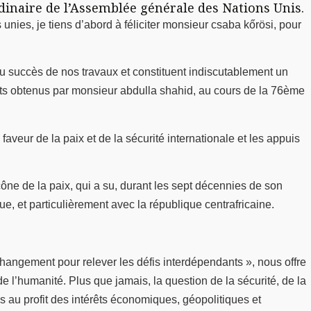
dinaire de l’Assemblée générale des Nations Unis.
nies, je tiens d’abord à féliciter monsieur csaba kőrösi, pour
du succès de nos travaux et constituent indiscutablement un
ultats obtenus par monsieur abdulla shahid, au cours de la 76ème
veur de la paix et de la sécurité internationale et les appuis
ne de la paix, qui a su, durant les sept décennies de son
e, et particulièrement avec la république centrafricaine.
angement pour relever les défis interdépendants », nous offre
de l’humanité. Plus que jamais, la question de la sécurité, de la
s au profit des intérêts économiques, géopolitiques et