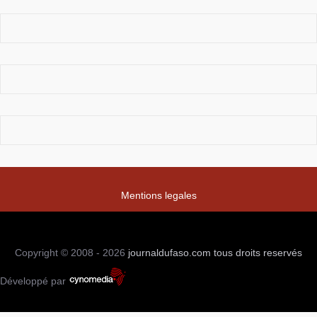
Mentions legales
Copyright © 2008 - 2026
journaldufaso.com
tous droits reservés
Développé par