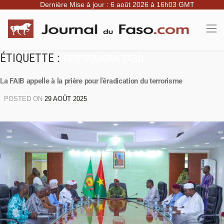
Dernière Mise à jour : 6 août 2026 à 16h03 GMT
ÉTIQUETTE :
FAIB BURKINA FASO
La FAIB appelle à la prière pour l’éradication du terrorisme
POSTED ON
29 AOÛT 2025