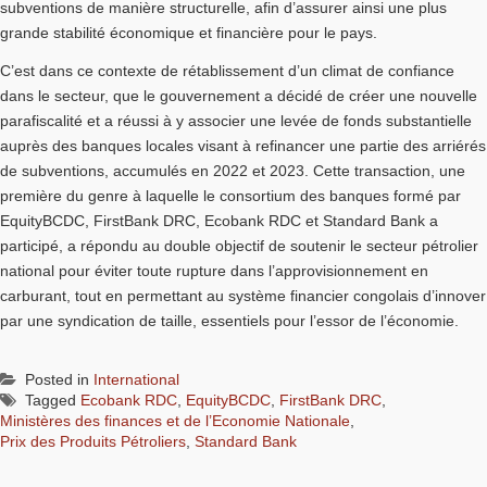
subventions de manière structurelle, afin d’assurer ainsi une plus
grande stabilité économique et financière pour le pays.
C’est dans ce contexte de rétablissement d’un climat de confiance
dans le secteur, que le gouvernement a décidé de créer une nouvelle
parafiscalité et a réussi à y associer une levée de fonds substantielle
auprès des banques locales visant à refinancer une partie des arriérés
de subventions, accumulés en 2022 et 2023. Cette transaction, une
première du genre à laquelle le consortium des banques formé par
EquityBCDC, FirstBank DRC, Ecobank RDC et Standard Bank a
participé, a répondu au double objectif de soutenir le secteur pétrolier
national pour éviter toute rupture dans l’approvisionnement en
carburant, tout en permettant au système financier congolais d’innover
par une syndication de taille, essentiels pour l’essor de l’économie.
Posted in
International
Tagged
Ecobank RDC
,
EquityBCDC
,
FirstBank DRC
,
Ministères des finances et de l’Economie Nationale
,
Prix des Produits Pétroliers
,
Standard Bank