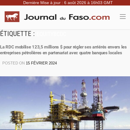
Dernière Mise à jour : 6 août 2026 à 16h03 GMT
ÉTIQUETTE :
EQUITYBCDC
La RDC mobilise 123,5 millions $ pour régler ses arriérés envers les
entreprises pétrolières en partenariat avec quatre banques locales
POSTED ON
15 FÉVRIER 2024