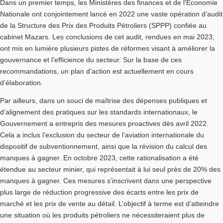
Dans un premier temps, les Ministères des finances et de l’Economie
Nationale ont conjointement lancé en 2022 une vaste opération d’audit
de la Structure des Prix des Produits Pétroliers (SPPP) confiée au
cabinet Mazars. Les conclusions de cet audit, rendues en mai 2023,
ont mis en lumière plusieurs pistes de réformes visant à améliorer la
gouvernance et l’efficience du secteur. Sur la base de ces
recommandations, un plan d’action est actuellement en cours
d’élaboration.
Par ailleurs, dans un souci de maîtrise des dépenses publiques et
d’alignement des pratiques sur les standards internationaux, le
Gouvernement a entrepris des mesures proactives dès avril 2022.
Cela a inclus l’exclusion du secteur de l’aviation internationale du
dispositif de subventionnement, ainsi que la révision du calcul des
manques à gagner. En octobre 2023, cette rationalisation a été
étendue au secteur minier, qui représentait à lui seul près de 20% des
manques à gagner. Ces mesures s’inscrivent dans une perspective
plus large de réduction progressive des écarts entre les prix de
marché et les prix de vente au détail. L’objectif à terme est d’atteindre
une situation où les produits pétroliers ne nécessiteraient plus de