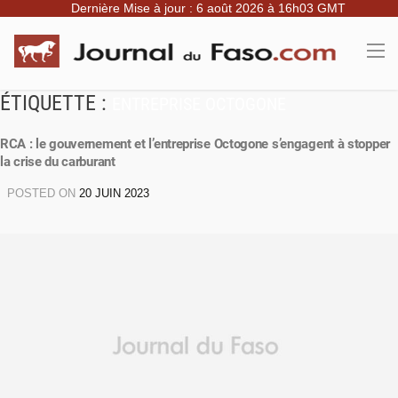
Dernière Mise à jour : 6 août 2026 à 16h03 GMT
ÉTIQUETTE :
ENTREPRISE OCTOGONE
RCA : le gouvernement et l’entreprise Octogone s’engagent à stopper
la crise du carburant
POSTED ON
20 JUIN 2023