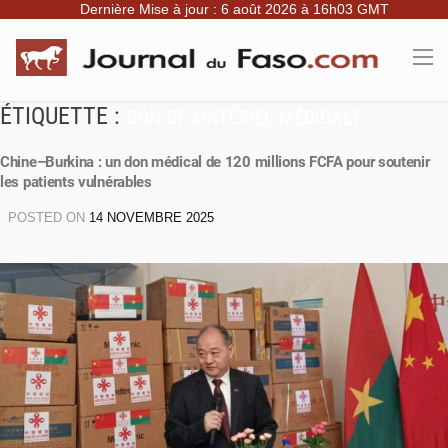
Dernière Mise à jour : 6 août 2026 à 16h03 GMT
ÉTIQUETTE :
DON DE MATÉRIEL MÉDICALE
Chine–Burkina : un don médical de 120 millions FCFA pour soutenir
les patients vulnérables
POSTED ON
14 NOVEMBRE 2025