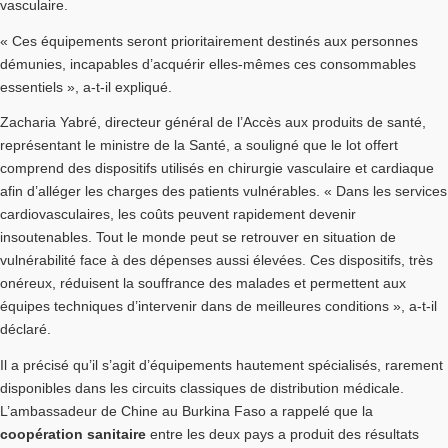
vasculaire.
« Ces équipements seront prioritairement destinés aux personnes
démunies, incapables d’acquérir elles-mêmes ces consommables
essentiels », a-t-il expliqué.
Zacharia Yabré, directeur général de l’Accès aux produits de santé,
représentant le ministre de la Santé, a souligné que le lot offert
comprend des dispositifs utilisés en chirurgie vasculaire et cardiaque
afin d’alléger les charges des patients vulnérables. « Dans les services
cardiovasculaires, les coûts peuvent rapidement devenir
insoutenables. Tout le monde peut se retrouver en situation de
vulnérabilité face à des dépenses aussi élevées. Ces dispositifs, très
onéreux, réduisent la souffrance des malades et permettent aux
équipes techniques d’intervenir dans de meilleures conditions », a-t-il
déclaré.
Il a précisé qu’il s’agit d’équipements hautement spécialisés, rarement
disponibles dans les circuits classiques de distribution médicale.
L’ambassadeur de Chine au Burkina Faso a rappelé que la
coopération sanitaire
entre les deux pays a produit des résultats