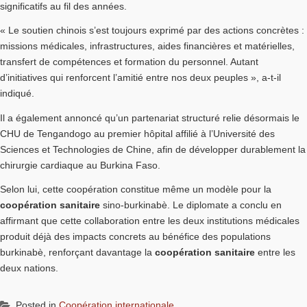
significatifs au fil des années.
« Le soutien chinois s’est toujours exprimé par des actions concrètes :
missions médicales, infrastructures, aides financières et matérielles,
transfert de compétences et formation du personnel. Autant
d’initiatives qui renforcent l’amitié entre nos deux peuples », a-t-il
indiqué.
Il a également annoncé qu’un partenariat structuré relie désormais le
CHU de Tengandogo au premier hôpital affilié à l’Université des
Sciences et Technologies de Chine, afin de développer durablement la
chirurgie cardiaque au Burkina Faso.
Selon lui, cette coopération constitue même un modèle pour la
coopération sanitaire
sino-burkinabè. Le diplomate a conclu en
affirmant que cette collaboration entre les deux institutions médicales
produit déjà des impacts concrets au bénéfice des populations
burkinabè, renforçant davantage la
coopération sanitaire
entre les
deux nations.
Posted in
Coopération internationale