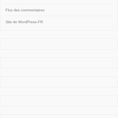
Flux des commentaires
Site de WordPress-FR