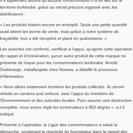
Il a également assuré qu’aucune consommation n’a eu lieu sur le
territoire burkinabè, grâce au retrait précoce organisé avec les
distributeurs :
« Les produits étaient encore en entrepôt. Seule une petite quantité
avait atteint les points de vente, mais grâce à notre système de
traçabilité, tout a été récupéré et placé en quarantaine. »
Les autorités ont confirmé, certificat à l’appui, qu’après cette opération
de rappel et d’incinération, aucun autre produit de cette marque ne
présente de risque pour les consommateurs burkinabè. Arnold
Ouédraogo, métallurgiste chez Nowata, a détaillé le processus
d’élimination.
« Nous allons totalement incinérer les produits collectés. Ils seront
réduits en cendres puis enfouis, avec l’appui du ministère de
l’Environnement et des autorités locales. Pour assurer une destruction
complète, nous avons réglé les incinérateurs à 850 degrés », a-t-il
indiqué.
Présente à l’opération, la Ligue des consommateurs a salué la
démarche, soulignant la réactivité du fournisseur dans le rappel des