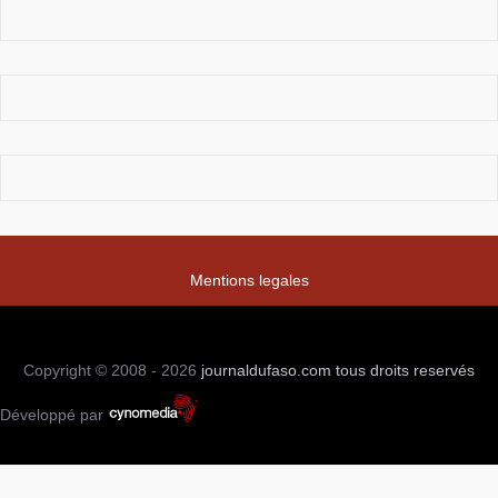
Mentions legales
Copyright © 2008 - 2026
journaldufaso.com
tous droits reservés
Développé par