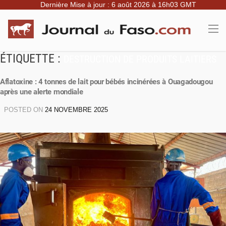
Dernière Mise à jour : 6 août 2026 à 16h03 GMT
ÉTIQUETTE :
DESTRUCTION DE PRODUITS LAITIERS
Aflatoxine : 4 tonnes de lait pour bébés incinérées à Ouagadougou
après une alerte mondiale
POSTED ON
24 NOVEMBRE 2025