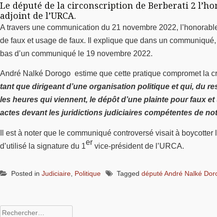
Le député de la circonscription de Berberati 2 l
adjoint de l’URCA.
A travers une communication du 21 novembre 2022, l’honorable 
de faux et usage de faux. Il explique que dans un communiqué, 
bas d’un communiqué le 19 novembre 2022.
André Nalké Dorogo estime que cette pratique compromet la crédi
tant que dirigeant d’une organisation politique et qui, du r
les heures qui viennent, le dépôt d’une plainte pour faux e
actes devant les juridictions judiciaires compétentes de no
Il est à noter que le communiqué controversé visait à boycotter 
er
d’utilisé la signature du 1
vice-président de l’URCA.
Posted in
Judiciaire
,
Politique
Tagged
député André Nalké Dor
Rechercher :