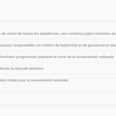
 de retirer de toutes les plateformes, ses contenus jugés contraires
 nouveaux responsables en matière de leadership et de gouvernance sécu
volution progressiste populaire le socle de la souveraineté nationale
forcer la sécurité aérienne
ion totale pour la souveraineté nationale