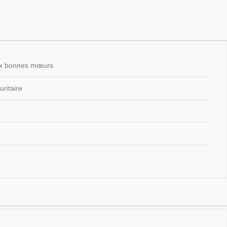
 aux bonnes mœurs
ritaire