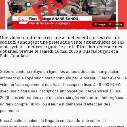
© Image d'illustration
Une vidéo frauduleuse circule actuellement sur les réseaux
sociaux, annonçant une prétendue vente aux enchères de 145
motocyclettes neuves organisée par la
Direction générale des
douanes
, prévue le samedi 16 mai 2026 à Ouagadougou et à
Bobo-Dioulasso.
Selon le contenu relayé en ligne, les auteurs de cette manipulation
affirment que l’opération serait conduite par le bureau Ouaga-Gare. La
vidéo précise également des frais d’inscription fixés à 49 000 FCFA,
avec une clôture des inscriptions annoncée pour le vendredi 15 mai
2026. Les internautes sont ensuite redirigés vers un lien hébergé sur
un faux compte TikTok, où il leur est demandé d’effectuer des
paiements.
Face à cette situation, la
Brigade centrale de lutte contre la