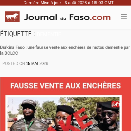
Dernière Mise à jour : 6 août 2026 à 16h03 GMT
ÉTIQUETTE :
DEMENTIE
Burkina Faso : une fausse vente aux enchères de motos démentie par
la BCLCC
POSTED ON
15 MAI 2026