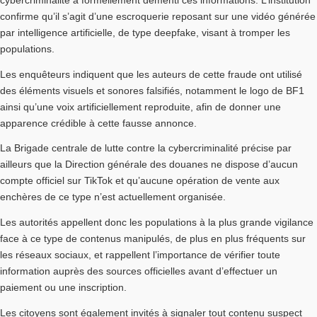
cybercriminalité
a formellement démenti ces informations. L’institution
confirme qu’il s’agit d’une escroquerie reposant sur une vidéo générée
par intelligence artificielle, de type deepfake, visant à tromper les
populations.
Les enquêteurs indiquent que les auteurs de cette fraude ont utilisé
des éléments visuels et sonores falsifiés, notamment le logo de BF1
ainsi qu’une voix artificiellement reproduite, afin de donner une
apparence crédible à cette fausse annonce.
La
Brigade centrale de lutte contre la cybercriminalité
précise par
ailleurs que la
Direction générale des douanes
ne dispose d’aucun
compte officiel sur TikTok et qu’aucune opération de vente aux
enchères de ce type n’est actuellement organisée.
Les autorités appellent donc les populations à la plus grande vigilance
face à ce type de contenus manipulés, de plus en plus fréquents sur
les réseaux sociaux, et rappellent l’importance de vérifier toute
information auprès des sources officielles avant d’effectuer un
paiement ou une inscription.
Les citoyens sont également invités à signaler tout contenu suspect