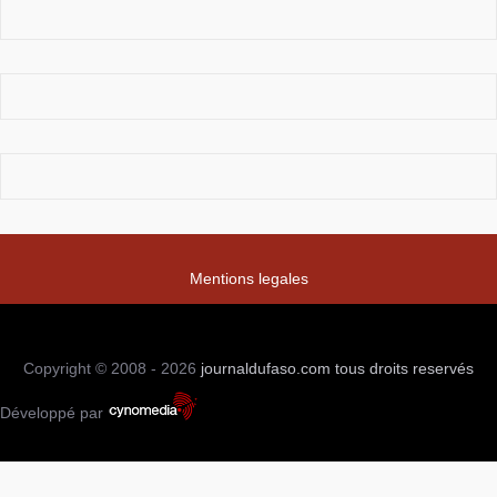
Mentions legales
Copyright © 2008 - 2026
journaldufaso.com
tous droits reservés
Développé par