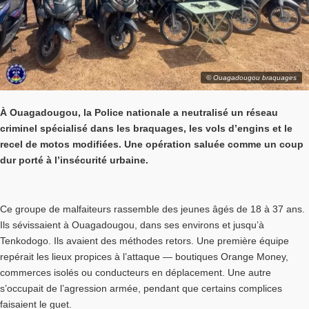
© Ouagadougou braquages
À Ouagadougou, la Police nationale a neutralisé un réseau
criminel spécialisé dans les braquages, les vols d’engins et le
recel de motos modifiées. Une opération saluée comme un coup
dur porté à l’insécurité urbaine.
Ce groupe de malfaiteurs rassemble des jeunes âgés de 18 à 37 ans.
Ils sévissaient à Ouagadougou, dans ses environs et jusqu’à
Tenkodogo. Ils avaient des méthodes retors. Une première équipe
repérait les lieux propices à l’attaque — boutiques Orange Money,
commerces isolés ou conducteurs en déplacement. Une autre
s’occupait de l’agression armée, pendant que certains complices
faisaient le guet.