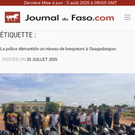
Dernière Mise à jour : 5 août 2026 à 09h59 GMT
ÉTIQUETTE :
CRIMINEL
La police démantèle un réseau de braqueurs à Ouagadougou
POSTED ON
25 JUILLET 2025