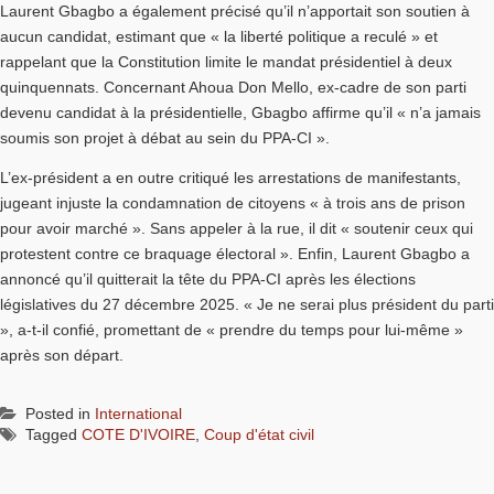
Laurent Gbagbo a également précisé qu’il n’apportait son soutien à
aucun candidat, estimant que « la liberté politique a reculé » et
rappelant que la Constitution limite le mandat présidentiel à deux
quinquennats. Concernant Ahoua Don Mello, ex-cadre de son parti
devenu candidat à la présidentielle, Gbagbo affirme qu’il « n’a jamais
soumis son projet à débat au sein du PPA-CI ».
L’ex-président a en outre critiqué les arrestations de manifestants,
jugeant injuste la condamnation de citoyens « à trois ans de prison
pour avoir marché ». Sans appeler à la rue, il dit « soutenir ceux qui
protestent contre ce braquage électoral ». Enfin, Laurent Gbagbo a
annoncé qu’il quitterait la tête du PPA-CI après les élections
législatives du 27 décembre 2025. « Je ne serai plus président du parti
», a-t-il confié, promettant de « prendre du temps pour lui-même »
après son départ.
Posted in
International
Tagged
COTE D'IVOIRE
,
Coup d'état civil