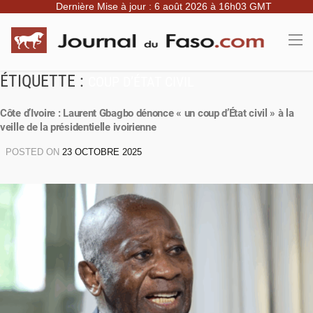
Dernière Mise à jour : 6 août 2026 à 16h03 GMT
ÉTIQUETTE :
COUP D’ÉTAT CIVIL
Côte d’Ivoire : Laurent Gbagbo dénonce « un coup d’État civil » à la
veille de la présidentielle ivoirienne
POSTED ON
23 OCTOBRE 2025