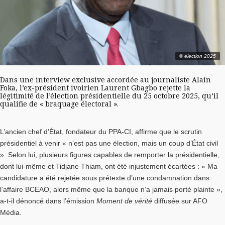
© élection 2025
Dans une interview exclusive accordée au journaliste Alain
Foka, l’ex-président ivoirien Laurent Gbagbo rejette la
légitimité de l’élection présidentielle du 25 octobre 2025, qu’il
qualifie de « braquage électoral ».
L’ancien chef d’État, fondateur du PPA-CI, affirme que le scrutin
présidentiel à venir « n’est pas une élection, mais un coup d’État civil
». Selon lui, plusieurs figures capables de remporter la présidentielle,
dont lui-même et Tidjane Thiam, ont été injustement écartées : « Ma
candidature a été rejetée sous prétexte d’une condamnation dans
l’affaire BCEAO, alors même que la banque n’a jamais porté plainte »,
a-t-il dénoncé dans l’émission
Moment de vérité
diffusée sur AFO
Média.