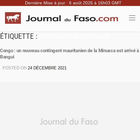
Dernière Mise à jour : 6 août 2026 à 16h03 GMT
ÉTIQUETTE :
CONTINGENT MAURITANIEN
Congo : un nouveau contingent mauritanien de la Minusca est arrivé à
Bangui
POSTED ON
24 DÉCEMBRE 2021