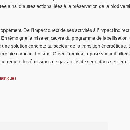
ée ainsi d’autres actions liées à la préservation de la biodiversi
pement. De l’impact direct de ses activités à l’impact indirect l
é. En témoigne la mise en œuvre du programme de labellisation 
rte une solution concrète au secteur de la transition énergétiq
mpreinte carbone. Le label Green Terminal repose sur huit pili
ur réduire les émissions de gaz à effet de serre dans ses termi
lastiques