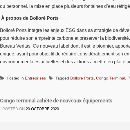
du personnel, la mise en place plusieurs fontaines d’eau réfrigér
À propos de Bolloré Ports
Bolloré Ports intègre les enjeux ESG dans sa stratégie de dévelop
pour réduire son empreinte carbone et préserver la biodiversit
Bureau Veritas. Ce nouveau label dont il est le pionnier, appo
unique, ayant pour objectif de réduire considérablement son e
environnementales actuelles et des actions à mettre en place po
Posted in
Entreprises
Tagged
Bolloré Ports
,
Congo Terminal
,
P
Congo Terminal achète de nouveaux équipements
POSTED ON
20 OCTOBRE 2020