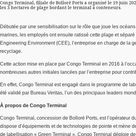
Congo Terminal, filiale de Bolloré Ports a organisé le 19 juin 2
les 3 hectares de plage bordant le terminal à conteneurs.
Débutée par une sensibilisation sur le rôle que joue les océan
marines, les employés ont ensuite ratissé cette plage et séparé
Engineering Environment (CEE), l’entreprise en charge de la g
recyclage.
Cette action mise en place par Congo Terminal en 2016 à l’occa
nombreuses autres initiales lancées par l’entreprise pour contr
En effet, Congo Terminal est engagé dans le programme de labe
été validé par Bureau Veritas, l’un des principaux leaders mondia
À propos de Congo Terminal
Congo Terminal, concession de Bolloré Ports, est l’opérateur du
dispose d’équipements et de technologies de pointe et mène des
de labellisation « Green Terminal », Congo Terminal déploie de