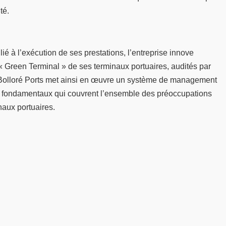
té.
ié à l’exécution de ses prestations, l’entreprise innove
« Green Terminal » de ses terminaux portuaires, audités par
ue. Bolloré Ports met ainsi en œuvre un système de management
ers fondamentaux qui couvrent l’ensemble des préoccupations
naux portuaires.