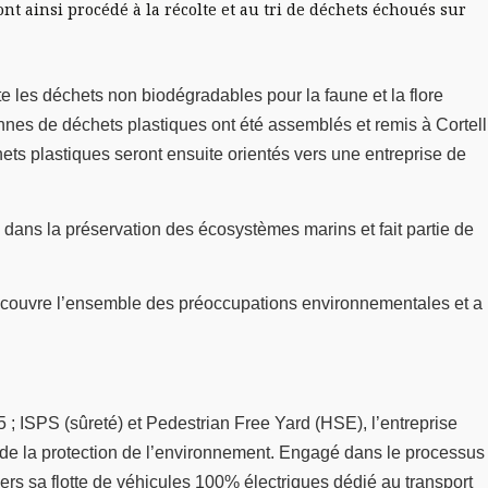
nt ainsi procédé à la récolte et au tri de déchets échoués sur
e les déchets non biodégradables pour la faune et la flore
onnes de déchets plastiques ont été assemblés et remis à Cortell
ts plastiques seront ensuite orientés vers une entreprise de
dans la préservation des écosystèmes marins et fait partie de
l couvre l’ensemble des préoccupations environnementales et a
 ; ISPS (sûreté) et Pedestrian Free Yard (HSE), l’entreprise
t de la protection de l’environnement. Engagé dans le processus
ers sa flotte de véhicules 100% électriques dédié au transport