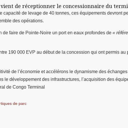
vient de réceptionner le concessionnaire du termi
 capacité de levage de 40 tonnes, ces équipements devront per
nsemble des opérations.
 de faire de Pointe-Noire un port en eaux profondes de
« référ
re 190 000 EVP au début de la concession qui ont permis au por
itivité de l’économie et accélérons le dynamisme des échanges
ans le développement des infrastructures, l’acquisition des équ
éral de Congo Terminal
rtiques de parc