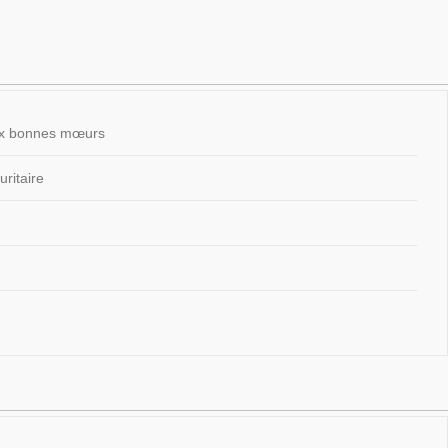
 aux bonnes mœurs
ritaire