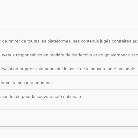
 de retirer de toutes les plateformes, ses contenus jugés contraires
 nouveaux responsables en matière de leadership et de gouvernance sécu
volution progressiste populaire le socle de la souveraineté nationale
forcer la sécurité aérienne
ion totale pour la souveraineté nationale