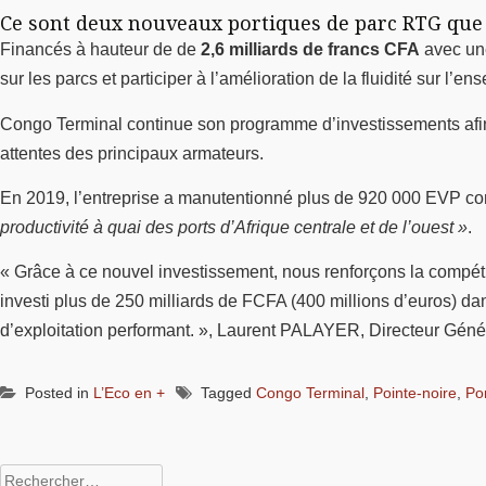
Ce sont deux nouveaux portiques de parc RTG que 
Financés à hauteur de de
2,6 milliards de francs CFA
avec une
sur les parcs et participer à l’amélioration de la fluidité sur l’e
Congo Terminal continue son programme d’investissements afin
attentes des principaux armateurs.
En 2019, l’entreprise a manutentionné plus de 920 000 EVP cont
productivité à quai des ports d’Afrique centrale et de l’ouest »
.
« Grâce à ce nouvel investissement, nous renforçons la compét
investi plus de 250 milliards de FCFA (400 millions d’euros) d
d’exploitation performant. », Laurent PALAYER, Directeur Gén
Posted in
L’Eco en +
Tagged
Congo Terminal
,
Pointe-noire
,
Po
Rechercher :