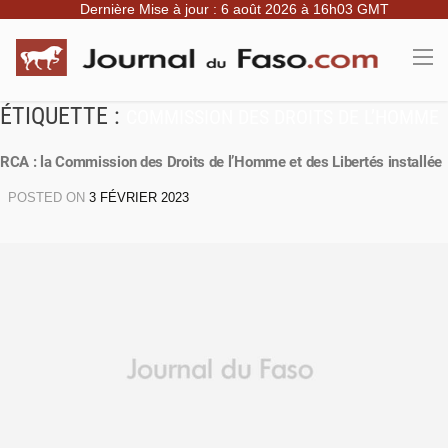
Dernière Mise à jour : 6 août 2026 à 16h03 GMT
ÉTIQUETTE :
COMMISSION DES DROITS DE L’HOMME
RCA : la Commission des Droits de l’Homme et des Libertés installée
POSTED ON
3 FÉVRIER 2023