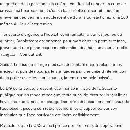
un gardien de la paix, sous la colère, voudrait lui donner un coup de
crosse, malheureusement c’est la balle réelle qui sortait, touchant
grièvement au ventre un adolescent de 16 ans qui était chez lui à 100
mètres du lieu d’intervention.
Transporté d’urgence à l’hôpital communautaire par les jeunes du
quartier, l’adolescent est annoncé pour mort dans un premier temps,
provoquant une gigantesque manifestation des habitants sur la ruelle
Yangato – Combattant.
Suite à la prise en charge médicale de l’enfant dans le bloc par les
médecins, puis des pourparlers engagés par une unité d’intervention
de la police avec les manifestants, la tension semble baissée.
Le DG de la police, pressenti et annoncé ministre de la Sécurité
publique sur les réseaux sociaux, tente aussi de rassurer la famille de
la victime que la prise en charge financière des examens médicaux de
l’adolescent jusqu’à son rétablissement sera supportée par son
Institution que l’axe barricadé est libéré définitivement.
Rappelons que la CNS a multiplié ce dernier temps des opérations