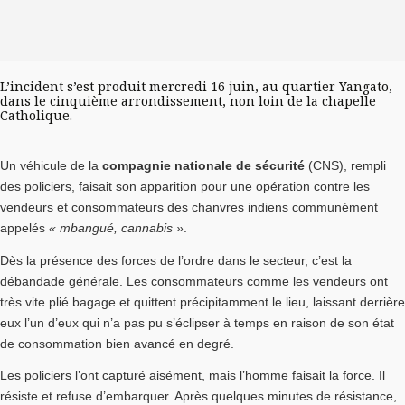
L’incident s’est produit mercredi 16 juin, au quartier Yangato,
dans le cinquième arrondissement, non loin de la chapelle
Catholique.
Un véhicule de la
compagnie nationale de sécurité
(CNS), rempli
des policiers, faisait son apparition pour une opération contre les
vendeurs et consommateurs des chanvres indiens communément
appelés
« mbangué, cannabis »
.
Dès la présence des forces de l’ordre dans le secteur, c’est la
débandade générale. Les consommateurs comme les vendeurs ont
très vite plié bagage et quittent précipitamment le lieu, laissant derrière
eux l’un d’eux qui n’a pas pu s’éclipser à temps en raison de son état
de consommation bien avancé en degré.
Les policiers l’ont capturé aisément, mais l’homme faisait la force. Il
résiste et refuse d’embarquer. Après quelques minutes de résistance,