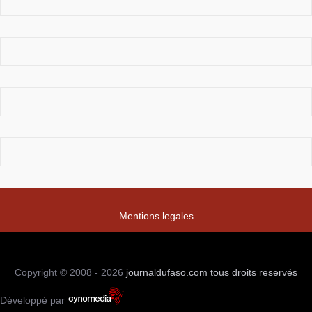
Mentions legales
Copyright © 2008 - 2026
journaldufaso.com
tous droits reservés
Développé par