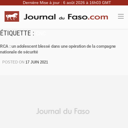
Dernière Mise à jour : 6 août 2026 à 16h03 GMT
ÉTIQUETTE :
CNC
RCA : un adolescent blessé dans une opération de la compagne
nationale de sécurité
POSTED ON
17 JUIN 2021