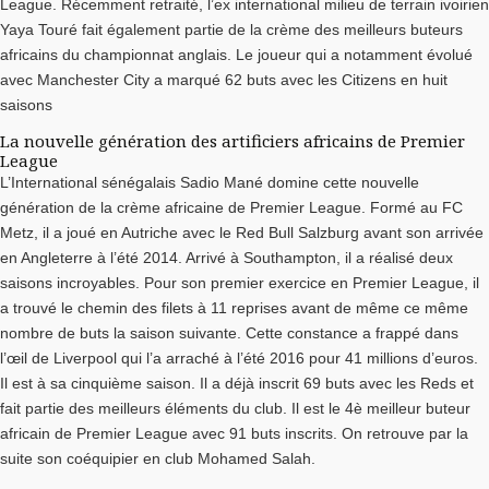
League. Récemment retraité, l’ex international milieu de terrain ivoirien
Yaya Touré fait également partie de la crème des meilleurs buteurs
africains du championnat anglais. Le joueur qui a notamment évolué
avec Manchester City a marqué 62 buts avec les Citizens en huit
saisons
La nouvelle génération des artificiers africains de Premier
League
L’International sénégalais Sadio Mané domine cette nouvelle
génération de la crème africaine de Premier League. Formé au FC
Metz, il a joué en Autriche avec le Red Bull Salzburg avant son arrivée
en Angleterre à l’été 2014. Arrivé à Southampton, il a réalisé deux
saisons incroyables. Pour son premier exercice en Premier League, il
a trouvé le chemin des filets à 11 reprises avant de même ce même
nombre de buts la saison suivante. Cette constance a frappé dans
l’œil de Liverpool qui l’a arraché à l’été 2016 pour 41 millions d’euros.
Il est à sa cinquième saison. Il a déjà inscrit 69 buts avec les Reds et
fait partie des meilleurs éléments du club. Il est le 4è meilleur buteur
africain de Premier League avec 91 buts inscrits. On retrouve par la
suite son coéquipier en club Mohamed Salah.