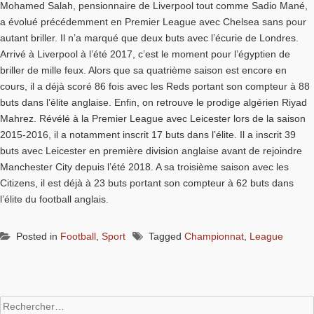
Mohamed Salah, pensionnaire de Liverpool tout comme Sadio Mané,
a évolué précédemment en Premier League avec Chelsea sans pour
autant briller. Il n’a marqué que deux buts avec l’écurie de Londres.
Arrivé à Liverpool à l’été 2017, c’est le moment pour l’égyptien de
briller de mille feux. Alors que sa quatrième saison est encore en
cours, il a déjà scoré 86 fois avec les Reds portant son compteur à 88
buts dans l’élite anglaise. Enfin, on retrouve le prodige algérien Riyad
Mahrez. Révélé à la Premier League avec Leicester lors de la saison
2015-2016, il a notamment inscrit 17 buts dans l’élite. Il a inscrit 39
buts avec Leicester en première division anglaise avant de rejoindre
Manchester City depuis l’été 2018. A sa troisième saison avec les
Citizens, il est déjà à 23 buts portant son compteur à 62 buts dans
l’élite du football anglais.
Posted in
Football
,
Sport
Tagged
Championnat
,
League
Rechercher :