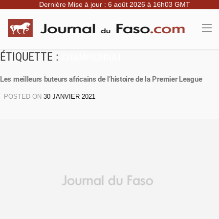
Dernière Mise à jour : 6 août 2026 à 16h03 GMT
ÉTIQUETTE :
CHAMPIONNAT
Les meilleurs buteurs africains de l’histoire de la Premier League
POSTED ON
30 JANVIER 2021