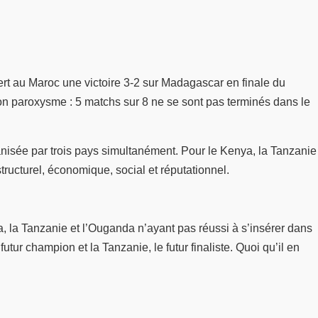
fert au Maroc une victoire 3-2 sur Madagascar en finale du
son paroxysme : 5 matchs sur 8 ne se sont pas terminés dans le
rganisée par trois pays simultanément. Pour le Kenya, la Tanzanie
ructurel, économique, social et réputationnel.
a, la Tanzanie et l’Ouganda n’ayant pas réussi à s’insérer dans
r champion et la Tanzanie, le futur finaliste. Quoi qu’il en