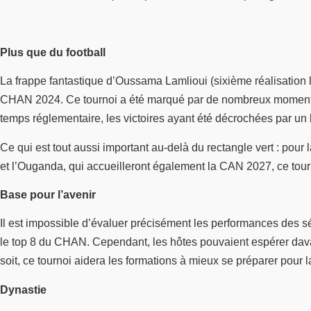
Plus que du football
La frappe fantastique d’Oussama Lamlioui (sixième réalisation l
CHAN 2024. Ce tournoi a été marqué par de nombreux moments fort
temps réglementaire, les victoires ayant été décrochées par un 
Ce qui est tout aussi important au-delà du rectangle vert : pour
et l’Ouganda, qui accueilleront également la CAN 2027, ce tourn
Base pour l’avenir
Il est impossible d’évaluer précisément les performances des sé
le top 8 du CHAN. Cependant, les hôtes pouvaient espérer davant
soit, ce tournoi aidera les formations à mieux se préparer pour 
Dynastie