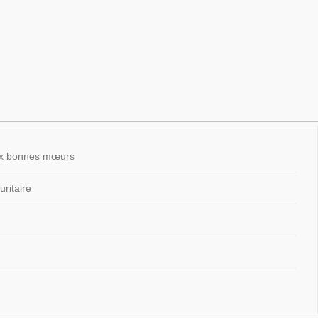
 aux bonnes mœurs
ritaire