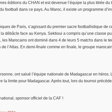
es éditions du CHAN et est devenue l’équipe la plus titrée du tou
 du football dans ce pays. Au Maroc, il existe un programme d’i
ques de Paris, s’agissant du premier sacre footballistique de ce
s la débâcle face au Kenya. Sektioui a compris qu’une classe pur
suite, les Marocains ont dominé dans 4 de leurs 5 matchs dans le
s de l’Atlas. En demi-finale comme en finale, le groupe marocai
rsonne, ont salué l’équipe nationale de Madagascar en héros. Les
 limite pour Madagascar. Après tout, lors du tournoi précédent, 
ernational, sponsor officiel de la CAF !