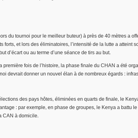
ors du tournoi pour le meilleur buteur) à près de 40 mètres a of
s, et lors des éliminatoires, l’intensité de la lutte a atteint 
but d’écart ou au terme d’une séance de tirs au but.
 la première fois de l’histoire, la phase finale du CHAN a été o
oi devrait donner un nouvel élan à de nombreux égards : infrast
lections des pays hôtes, éliminées en quarts de finale, le Keny
age : par exemple, en phase de groupes, le Kenya a battu le futu
la CAN à domicile.