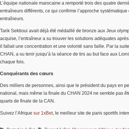
L’équipe nationale marocaine a remporté trois des quatre dernièr
entraîneurs différents, ce qui confirme l’approche systématique
entraîneurs.
Tarik Sektioui avait déjà été médaillé de bronze aux Jeux olympi
acquise, l’entraîneur a su trouver les solutions adéquates aprè
il fallait une concentration et une volonté sans faille. Par la 
CHAN, a su tenir jusqu’à la séance de tirs au but face aux Lion
chaque fois.
Conquérants des cœurs
Des milliers de personnes, ainsi que le président du pays en pe
national, mais même la finale du CHAN 2024 ne semble pas être la
quarts de finale de la CAN.
Suivez l’Afrique
sur 1xBet
, le meilleur site de paris sportifs int