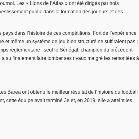
rnoi. Les « Lions de l’Atlas » ont été dirigés par trois
nvestissement public dans la formation des joueurs et des
 pays dans l’histoire de ces compétitions. Fort de l’expérience
e et même un système de jeu bien structuré ne suffiraient pas ;
 temps réglementaire ; seul le Sénégal, champion du précédent
n a su finalement faire tomber ses rivaux malgré les remontées à
 Barea ont obtenu le meilleur résultat de l’histoire du football
cette équipe avait terminé 3e et, en 2019, elle a atteint les