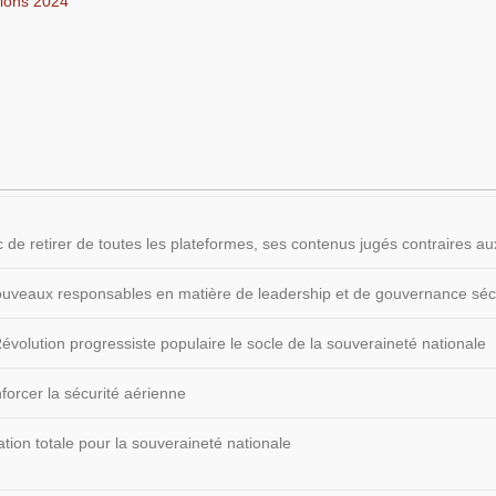
tions 2024
 de retirer de toutes les plateformes, ses contenus jugés contraires
 nouveaux responsables en matière de leadership et de gouvernance sécu
volution progressiste populaire le socle de la souveraineté nationale
forcer la sécurité aérienne
ion totale pour la souveraineté nationale