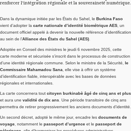
renforcer l’intégration régionale et la souveraineté numérique.
Dans la dynamique initiée par les États du Sahel, le
Burkina Faso
vient d’adopter la
carte nationale d’identité biométrique AES
, un
document officiel appelé à devenir la nouvelle référence d’identification
au sein de l’
Alliance des États du Sahel (AES)
.
Adoptée en Conseil des ministres le jeudi 6 novembre 2025, cette
carte moderne et sécurisée s’inscrit dans le processus de construction
d’une identité régionale commune. Selon le ministre de la Sécurité,
le
Commissaire Mahamadou Sana
, elle vise à offrir un système
d’identification fiable, interopérable avec les bases de données
régionales et internationales.
La carte concernera tout
citoyen burkinabè âgé de cinq ans et plus
et aura une
validité de dix ans
. Une période transitoire de cinq ans
permettra de retirer progressivement les anciens documents d’identité.
Un second décret, adopté le même jour, encadre les
documents de
voyage
, notamment le
passeport d’urgence
et le
passeport de
pèlerinage
, afin d’harmoniser les procédures administratives.