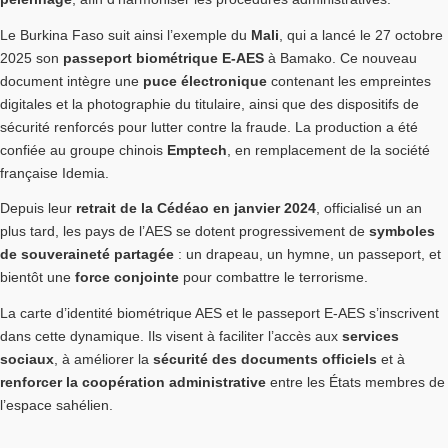
Le Burkina Faso suit ainsi l’exemple du
Mali
, qui a lancé le 27 octobre
2025 son
passeport biométrique E-AES
à Bamako. Ce nouveau
document intègre une
puce électronique
contenant les empreintes
digitales et la photographie du titulaire, ainsi que des dispositifs de
sécurité renforcés pour lutter contre la fraude. La production a été
confiée au groupe chinois
Emptech
, en remplacement de la société
française Idemia.
Depuis leur
retrait de la Cédéao en janvier 2024
, officialisé un an
plus tard, les pays de l’AES se dotent progressivement de
symboles
de souveraineté partagée
: un drapeau, un hymne, un passeport, et
bientôt une
force conjointe
pour combattre le terrorisme.
La carte d’identité biométrique AES et le passeport E-AES s’inscrivent
dans cette dynamique. Ils visent à faciliter l’accès aux
services
sociaux
, à améliorer la
sécurité des documents officiels
et à
renforcer la coopération administrative
entre les États membres de
l’espace sahélien.