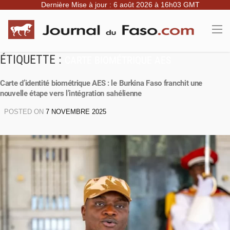
Dernière Mise à jour : 6 août 2026 à 16h03 GMT
ÉTIQUETTE :
CARTE BIOMÉTRIQUE AES
Carte d’identité biométrique AES : le Burkina Faso franchit une
nouvelle étape vers l’intégration sahélienne
POSTED ON
7 NOVEMBRE 2025