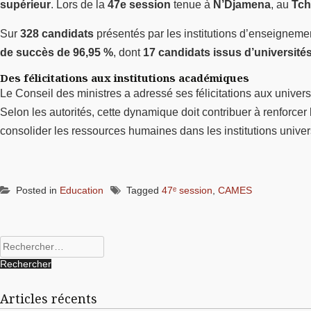
supérieur
. Lors de la
47e session
tenue à
N’Djamena
, au
Tc
Sur
328 candidats
présentés par les institutions d’enseigneme
de succès de 96,95 %
, dont
17 candidats issus d’université
Des félicitations aux institutions académiques
Le Conseil des ministres a adressé ses félicitations aux univer
Selon les autorités, cette dynamique doit contribuer à renforcer
consolider les ressources humaines dans les institutions unive
Posted in
Education
Tagged
47ᵉ session
,
CAMES
Rechercher :
Articles récents