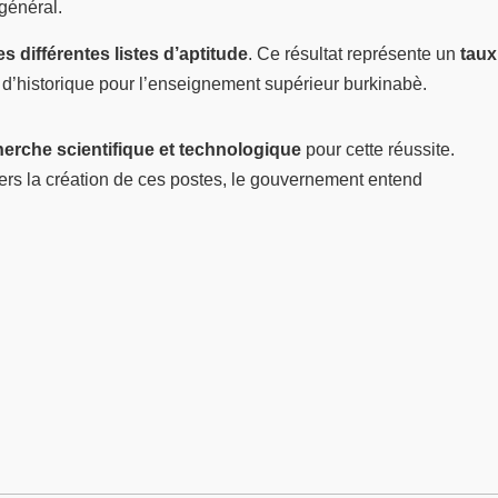
général.
es différentes listes d’aptitude
.
Ce résultat représente un
taux
d’historique pour l’enseignement supérieur burkinabè.
herche scientifique et technologique
pour cette réussite.
avers la création de ces postes, le gouvernement entend
.