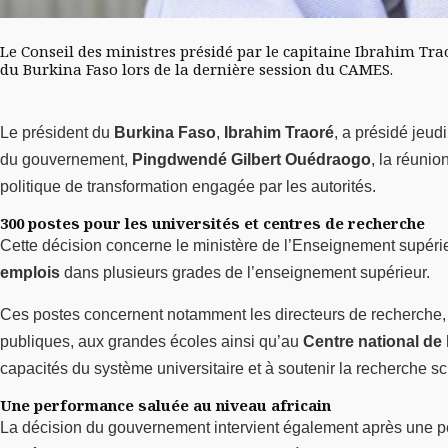
Le Conseil des ministres présidé par le capitaine Ibrahim Tra
du Burkina Faso lors de la dernière session du CAMES.
Le président du
Burkina Faso
,
Ibrahim Traoré
, a présidé jeud
du gouvernement,
Pingdwendé Gilbert Ouédraogo
, la réunio
politique de transformation engagée par les autorités.
300 postes pour les universités et centres de recherche
Cette décision concerne le ministère de l’Enseignement supérie
emplois
dans plusieurs grades de l’enseignement supérieur.
Ces postes concernent notamment les directeurs de recherche, maî
publiques, aux grandes écoles ainsi qu’au
Centre national de 
capacités du système universitaire et à soutenir la recherche sci
Une performance saluée au niveau africain
La décision du gouvernement intervient également après une p