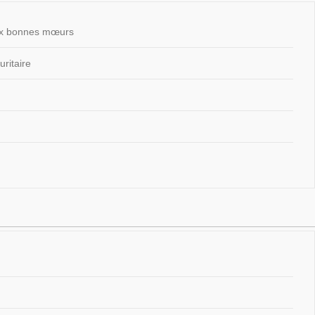
 aux bonnes mœurs
ritaire