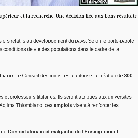
upérieur et la recherche. Une décision liée aux bons résultats
siers relatifs au développement du pays. Selon le porte-parole
es conditions de vie des populations dans le cadre de la
biano
. Le Conseil des ministres a autorisé la création de
300
 professeurs titulaires. Ils seront attribués aux universités
e Adjima Thiombiano, ces
emplois
visent à renforcer les
n du
Conseil africain et malgache de l’Enseignement