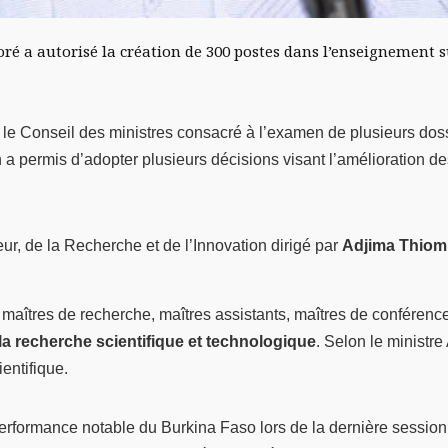
oré a autorisé la création de 300 postes dans l’enseignement s
i le Conseil des ministres consacré à l’examen de plusieurs dos
n a permis d’adopter plusieurs décisions visant l’amélioration d
ur, de la Recherche et de l’Innovation dirigé par
Adjima Thiom
tres de recherche, maîtres assistants, maîtres de conférences et
la recherche scientifique et technologique
. Selon le ministr
entifique.
erformance notable du Burkina Faso lors de la dernière sessio