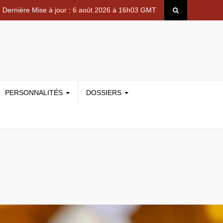
Dernière Mise à jour : 6 août 2026 à 16h03 GMT
PERSONNALITÉS
DOSSIERS