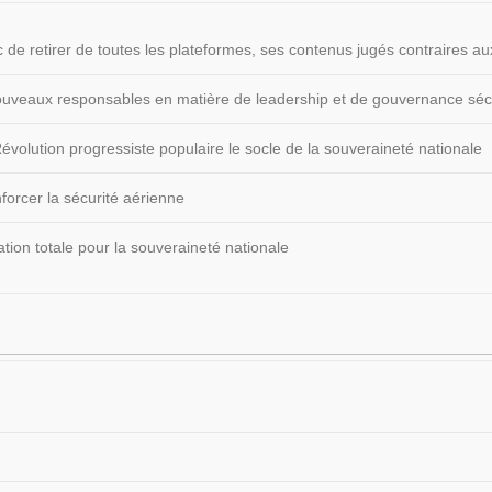
 de retirer de toutes les plateformes, ses contenus jugés contraires
 nouveaux responsables en matière de leadership et de gouvernance sécu
volution progressiste populaire le socle de la souveraineté nationale
forcer la sécurité aérienne
ion totale pour la souveraineté nationale