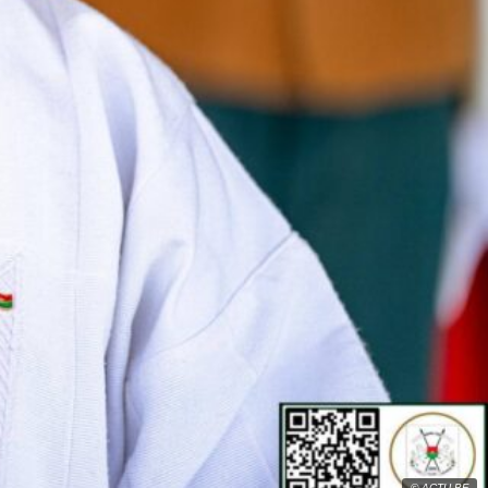
© ACTU BF