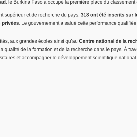
had
, le Burkina Faso a occupé la première place du classement 
nt supérieur et de recherche du pays,
318 ont été inscrits sur l
s privées
.
Le gouvernement a salué cette performance qualifiée 
sités, aux grandes écoles ainsi qu’au
Centre national de la rec
 la qualité de la formation et de la recherche dans le pays. À tr
rsitaires et accompagner le développement scientifique national